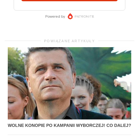
POWIĄZANE ARTYKUŁY
WOLNE KONOPIE PO KAMPANII WYBORCZEJ! CO DALEJ?