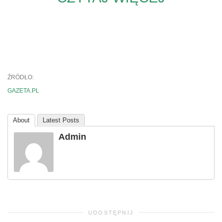
ŹRÓDŁO:
GAZETA.PL
About
Latest Posts
Admin
UDOSTĘPNIJ