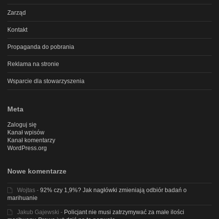
Zarząd
Kontakt
Propaganda do pobrania
Reklama na stronie
Wsparcie dla stowarzyszenia
Meta
Zaloguj się
Kanał wpisów
Kanał komentarzy
WordPress.org
Nowe komentarze
Wojtas
-
92% czy 1,9%? Jak nagłówki zmieniają odbiór badań o
marihuanie
Jakub Gajewski
-
Policjant nie musi zatrzymywać za małe ilości