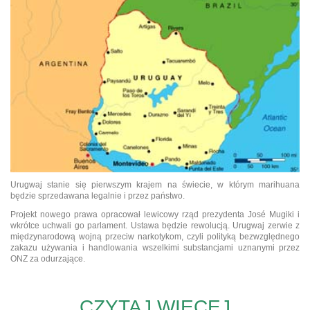
Urugwaj stanie się pierwszym krajem na świecie, w którym marihuana
będzie sprzedawana legalnie i przez państwo.
Projekt nowego prawa opracował lewicowy rząd prezydenta José Mugiki i
wkrótce uchwali go parlament. Ustawa będzie rewolucją. Urugwaj zerwie z
międzynarodową wojną przeciw narkotykom, czyli polityką bezwzględnego
zakazu używania i handlowania wszelkimi substancjami uznanymi przez
ONZ za odurzające.
CZYTAJ WIĘCEJ