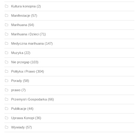
Kultura konopna
(2)
Manifestacje
(57)
Marihuana
(64)
Marihuana i Dzieci
(71)
Medyczna marihuana
(147)
Muzyka
(22)
Nie przegap
(103)
Polityka i Prawo
(304)
Porady
(58)
prawo
(7)
Przemysł i Gospodarka
(66)
Publikacje
(44)
Uprawa Konopi
(36)
Wywiady
(57)