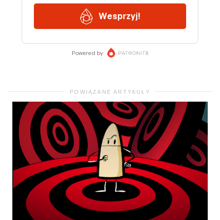
POWIĄZANE ARTYKUŁY