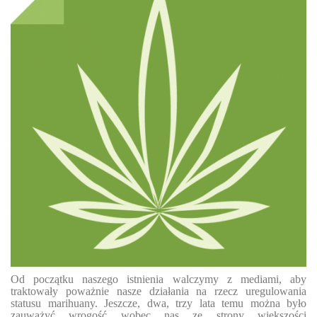
Od początku naszego istnienia walczymy z mediami, aby
traktowały poważnie nasze działania na rzecz uregulowania
statusu marihuany. Jeszcze, dwa, trzy lata temu
można było
zauważyć wrogość wobec nas ze strony większości