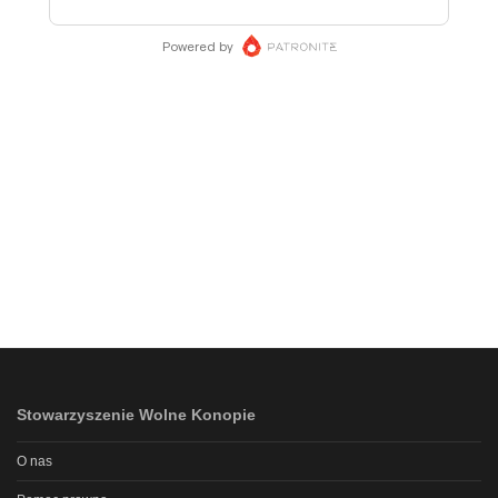
Stowarzyszenie Wolne Konopie
O nas