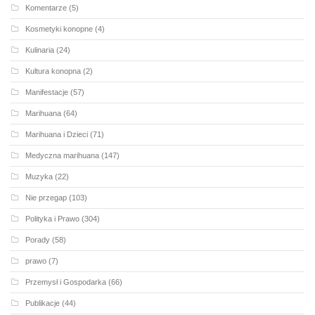
Komentarze
(5)
Kosmetyki konopne
(4)
Kulinaria
(24)
Kultura konopna
(2)
Manifestacje
(57)
Marihuana
(64)
Marihuana i Dzieci
(71)
Medyczna marihuana
(147)
Muzyka
(22)
Nie przegap
(103)
Polityka i Prawo
(304)
Porady
(58)
prawo
(7)
Przemysł i Gospodarka
(66)
Publikacje
(44)