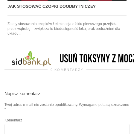
JAK STOSOWAĆ CZOPKI DOODBYTNICZE?
Zalety stosowania czopków ! eliminacja efektu pierwszego przejścia
przez wątrobę – zwiększa to biodostępność leku, brak podrażnień dla
układu...
s
0 KOMENTARZY
Napisz komentarz
Twój adres e-mail nie zostanie opublikowany.
Wymagane pola są oznaczone
*
Komentarz