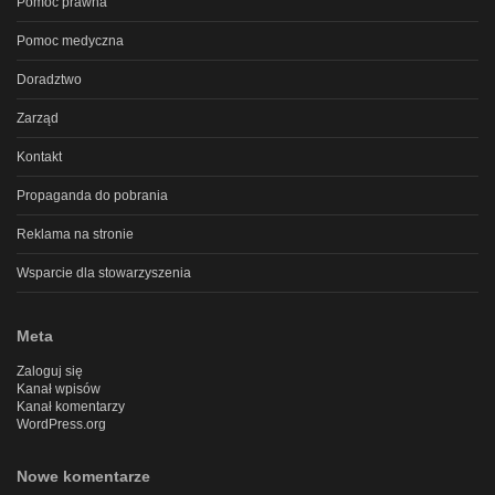
Pomoc prawna
Pomoc medyczna
Doradztwo
Zarząd
Kontakt
Propaganda do pobrania
Reklama na stronie
Wsparcie dla stowarzyszenia
Meta
Zaloguj się
Kanał wpisów
Kanał komentarzy
WordPress.org
Nowe komentarze