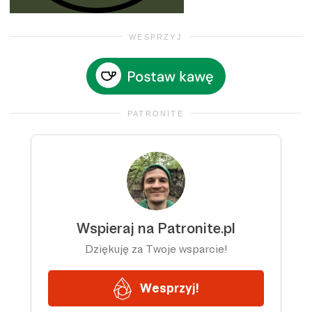
WESPRZYJ
PATRONITE