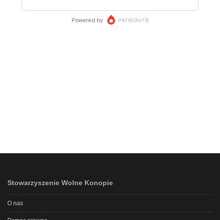
Stowarzyszenie Wolne Konopie
O nas