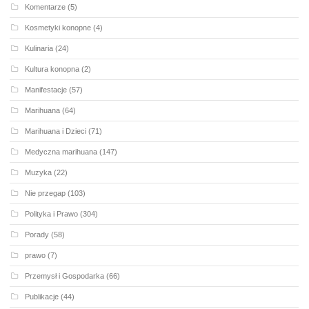
Komentarze
(5)
Kosmetyki konopne
(4)
Kulinaria
(24)
Kultura konopna
(2)
Manifestacje
(57)
Marihuana
(64)
Marihuana i Dzieci
(71)
Medyczna marihuana
(147)
Muzyka
(22)
Nie przegap
(103)
Polityka i Prawo
(304)
Porady
(58)
prawo
(7)
Przemysł i Gospodarka
(66)
Publikacje
(44)