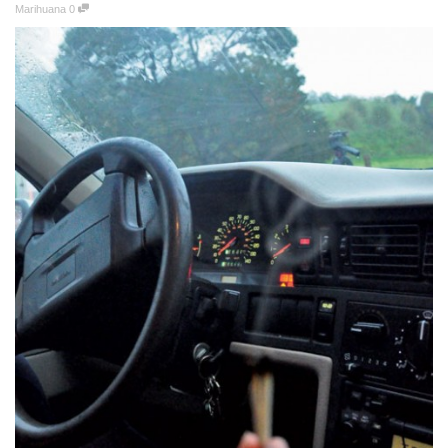
Marihuana
0