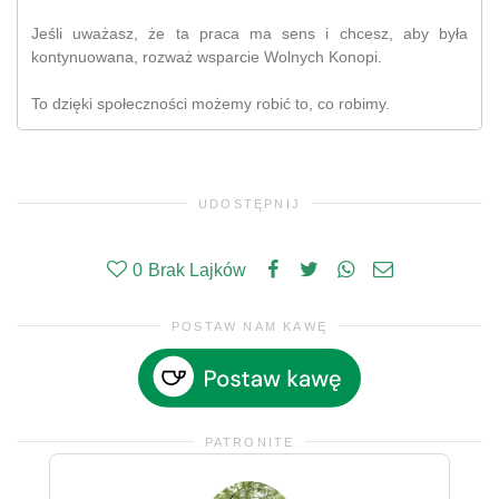
Jeśli uważasz, że ta praca ma sens i chcesz, aby była
kontynuowana, rozważ wsparcie Wolnych Konopi.
To dzięki społeczności możemy robić to, co robimy.
UDOSTĘPNIJ
0
Brak Lajków
POSTAW NAM KAWĘ
PATRONITE