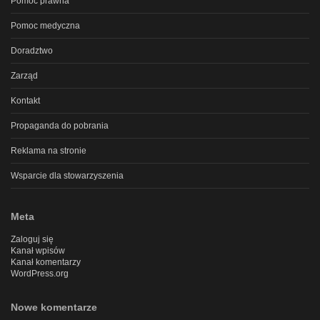
Pomoc prawna
Pomoc medyczna
Doradztwo
Zarząd
Kontakt
Propaganda do pobrania
Reklama na stronie
Wsparcie dla stowarzyszenia
Meta
Zaloguj się
Kanał wpisów
Kanał komentarzy
WordPress.org
Nowe komentarze