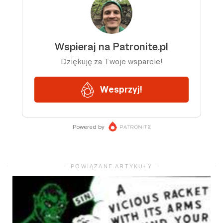
POWIĄZANE ARTYKUŁY