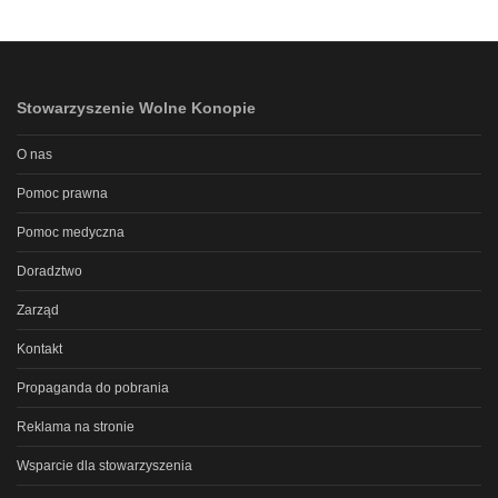
Stowarzyszenie Wolne Konopie
O nas
Pomoc prawna
Pomoc medyczna
Doradztwo
Zarząd
Kontakt
Propaganda do pobrania
Reklama na stronie
Wsparcie dla stowarzyszenia