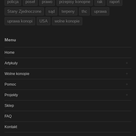
policja
poseł
prawo
przepisy konopne
rak
raport
Stany Zjednoczone
sąd
terpeny
thc
uprawa
uprawa konopi
USA
wolne konopie
Menu
Home
Artykuły
Wolne konopie
Pomoc
Projekty
Sklep
FAQ
Kontakt