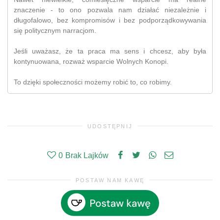
znaczenie - to ono pozwala nam działać niezależnie i
długofalowo, bez kompromisów i bez podporządkowywania
się politycznym narracjom.
Jeśli uważasz, że ta praca ma sens i chcesz, aby była
kontynuowana, rozważ wsparcie Wolnych Konopi.
To dzięki społeczności możemy robić to, co robimy.
UDOSTĘPNIJ
0
Brak Lajków
POSTAW NAM KAWĘ