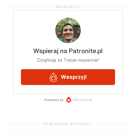
PATRONITE
POWIĄZANE ARTYKUŁY