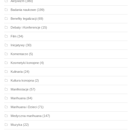
Aktywizm
(380)
Badania naukowe
(199)
Benefity legalizacji
(69)
Debaty i Konferencje
(15)
Film
(34)
Inicjatywy
(30)
Komentarze
(5)
Kosmetyki konopne
(4)
Kulinaria
(24)
Kultura konopna
(2)
Manifestacje
(57)
Marihuana
(64)
Marihuana i Dzieci
(71)
Medyczna marihuana
(147)
Muzyka
(22)