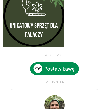
WESPRZYJ
PATRONITE