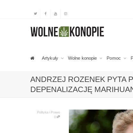
Artykuły
Wolne konopie
Pomoc
P
ANDRZEJ ROZENEK PYTA 
DEPENALIZACJĘ MARIHUA
Polityka i Prawo
0