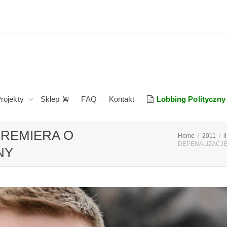
rojekty
Sklep
FAQ
Kontakt
Lobbing Polityczny
PREMIERA O
Home
2011
l
DEPENALIZACJ
NY