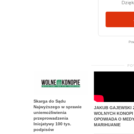
PO
Skarga do Sądu
Najwyższego w sprawie
JAKUB GAJEWSKI 
uniemożliwienia
WOLNYCH KONOPI
przeprowadzenia
OPOWIADA O MED
Inicjatywy 100 tys.
MARIHUANIE
podpisów