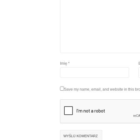
Imię
*
Save my name, email, and website in this bro