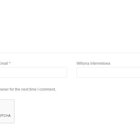
Email
*
Witryna internetowa
wser for the next time I comment.