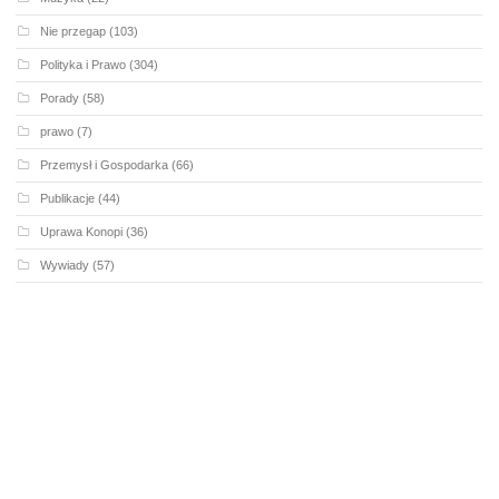
Nie przegap
(103)
Polityka i Prawo
(304)
Porady
(58)
prawo
(7)
Przemysł i Gospodarka
(66)
Publikacje
(44)
Uprawa Konopi
(36)
Wywiady
(57)