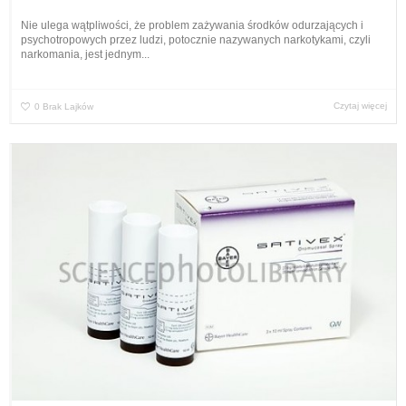
Nie ulega wątpliwości, że problem zażywania środków odurzających i
psychotropowych przez ludzi, potocznie nazywanych narkotykami, czyli
narkomania, jest jednym...
Czytaj więcej
0
Brak Lajków