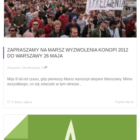
ZAPRASZAMY NA MARSZ WYZWOLENIA KONOPI 2012
DO WARSZAWY 26 MAJA
Aktywizm
,
Manifestacje
0
Mija 9 lat od czasu, gdy pierwszy Marsz wyruszył alejami Warszawy. Mimo
wszystkiego, co się zdarzyło w tym okresie...
Czytaj więcej
0
Brak Lajków