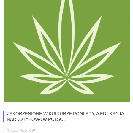
ZAKORZENIONE W KULTURZE POGLĄDY, A EDUKACJA
NARKOTYKOWA W POLSCE.
Polityka i Prawo
0