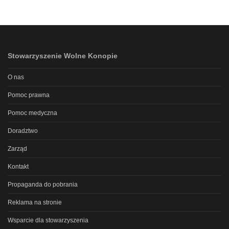
Stowarzyszenie Wolne Konopie
O nas
Pomoc prawna
Pomoc medyczna
Doradztwo
Zarząd
Kontakt
Propaganda do pobrania
Reklama na stronie
Wsparcie dla stowarzyszenia