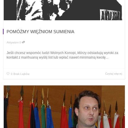
POMÓŻMY WIĘŹNIOM SUMIENIA
Aktywizm
0
Jeśli chcesz wspomóc ludzi Wolnych Konopi, którzy odsiadują wyroki za
kontakt z marihuaną wyślij list lub wpłać nawet minimalną kwotę...
Czytaj więcej
0
Brak Lajków