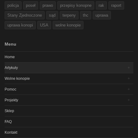
policja
poseł
prawo
przepisy konopne
rak
raport
Stany Zjednoczone
sąd
terpeny
thc
uprawa
uprawa konopi
USA
wolne konopie
Menu
Home
Artykuły
Wolne konopie
Pomoc
Projekty
Sklep
FAQ
Kontakt