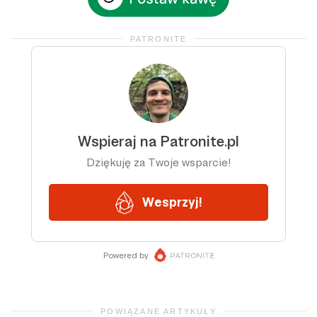
PATRONITE
POWIĄZANE ARTYKUŁY