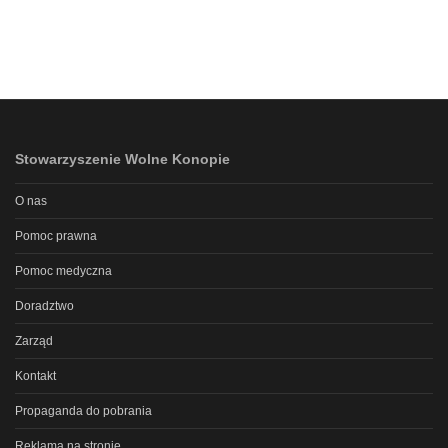
Stowarzyszenie Wolne Konopie
O nas
Pomoc prawna
Pomoc medyczna
Doradztwo
Zarząd
Kontakt
Propaganda do pobrania
Reklama na stronie