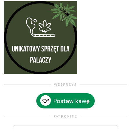
WESPRZYJ
PATRONITE