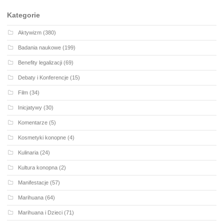
Kategorie
Aktywizm
(380)
Badania naukowe
(199)
Benefity legalizacji
(69)
Debaty i Konferencje
(15)
Film
(34)
Inicjatywy
(30)
Komentarze
(5)
Kosmetyki konopne
(4)
Kulinaria
(24)
Kultura konopna
(2)
Manifestacje
(57)
Marihuana
(64)
Marihuana i Dzieci
(71)