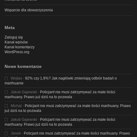
Wsparcie dla stowarzyszenia
Meta
Zaloguj się
Kanał wpisów
Kanał komentarzy
WordPress.org
Nowe komentarze
Wojtas
-
92% czy 1,9%? Jak nagłówki zmieniają odbiór badań o
marihuanie
Jakub Gajewski
-
Policjant nie musi zatrzymywać za małe ilości
marihuany. Prawo już dziś na to pozwala
Michal
-
Policjant nie musi zatrzymywać za małe ilości marihuany. Prawo
już dziś na to pozwala
Jakub Gajewski
-
Policjant nie musi zatrzymywać za małe ilości
marihuany. Prawo już dziś na to pozwala
Janek
-
Policjant nie musi zatrzymywać za małe ilości marihuany. Prawo