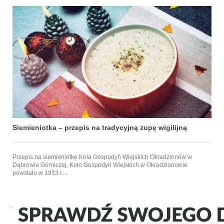
Siemieniotka – przepis na tradycyjną zupę wigilijną
Przepis na siemieniotkę Koła Gospodyń Wiejskich Okradzionów w
Dąbrowie Górniczej. Koło Gospodyń Wiejskich w Okradzionowie
powstało w 1933 r....