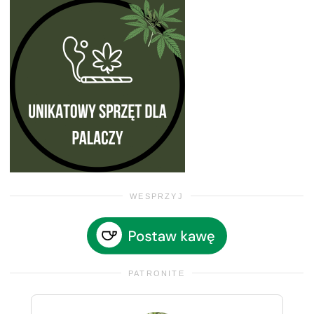
WESPRZYJ
PATRONITE