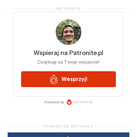
PATRONITE
POWIĄZANE ARTYKUŁY