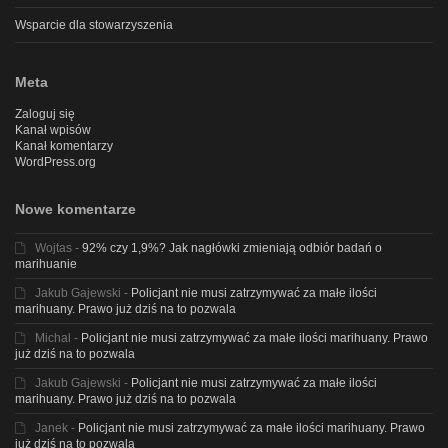
Wsparcie dla stowarzyszenia
Meta
Zaloguj się
Kanał wpisów
Kanał komentarzy
WordPress.org
Nowe komentarze
Wojtas
-
92% czy 1,9%? Jak nagłówki zmieniają odbiór badań o
marihuanie
Jakub Gajewski
-
Policjant nie musi zatrzymywać za małe ilości
marihuany. Prawo już dziś na to pozwala
Michal
-
Policjant nie musi zatrzymywać za małe ilości marihuany. Prawo
już dziś na to pozwala
Jakub Gajewski
-
Policjant nie musi zatrzymywać za małe ilości
marihuany. Prawo już dziś na to pozwala
Janek
-
Policjant nie musi zatrzymywać za małe ilości marihuany. Prawo
już dziś na to pozwala