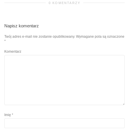
0 KOMENTARZY
Napisz komentarz
Twój adres e-mail nie zostanie opublikowany.
Wymagane pola są oznaczone
*
Komentarz
Imię
*