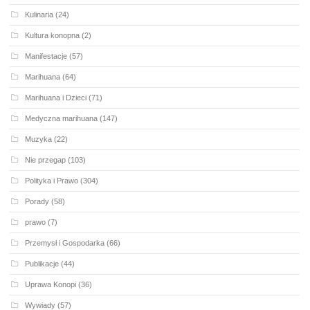
Kulinaria
(24)
Kultura konopna
(2)
Manifestacje
(57)
Marihuana
(64)
Marihuana i Dzieci
(71)
Medyczna marihuana
(147)
Muzyka
(22)
Nie przegap
(103)
Polityka i Prawo
(304)
Porady
(58)
prawo
(7)
Przemysł i Gospodarka
(66)
Publikacje
(44)
Uprawa Konopi
(36)
Wywiady
(57)