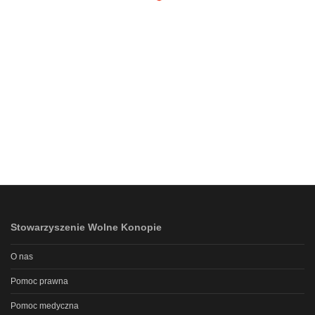
Stowarzyszenie Wolne Konopie
O nas
Pomoc prawna
Pomoc medyczna