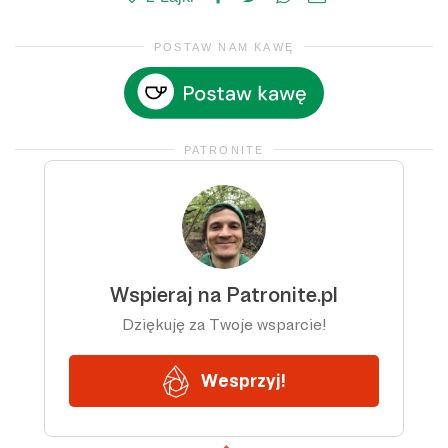
POSTAW NAM KAWĘ
PATRONITE