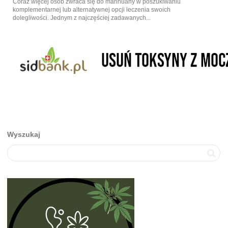
Coraz więcej osób zwraca się do marihuany w poszukiwaniu
komplementarnej lub alternatywnej opcji leczenia swoich
dolegliwości. Jednym z najczęściej zadawanych...
Wyszukaj