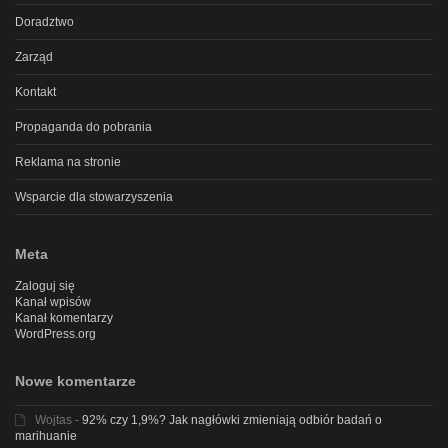
Doradztwo
Zarząd
Kontakt
Propaganda do pobrania
Reklama na stronie
Wsparcie dla stowarzyszenia
Meta
Zaloguj się
Kanał wpisów
Kanał komentarzy
WordPress.org
Nowe komentarze
Wojtas
-
92% czy 1,9%? Jak nagłówki zmieniają odbiór badań o
marihuanie