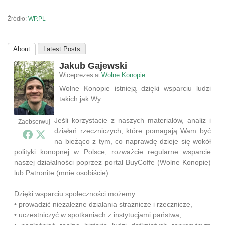
Źródło:
WP.PL
About
Latest Posts
Jakub Gajewski
Wiceprezes
Wolne Konopie
at
Wolne Konopie istnieją dzięki wsparciu ludzi
takich jak Wy.
Jeśli korzystacie z naszych materiałów, analiz i
Zaobserwuj
działań rzeczniczych, które pomagają Wam być
na bieżąco z tym, co naprawdę dzieje się wokół
polityki konopnej w Polsce, rozważcie regularne wsparcie
naszej działalności poprzez portal BuyCoffe (Wolne Konopie)
lub Patronite (mnie osobiście).
Dzięki wsparciu społeczności możemy:
• prowadzić niezależne działania strażnicze i rzecznicze,
• uczestniczyć w spotkaniach z instytucjami państwa,