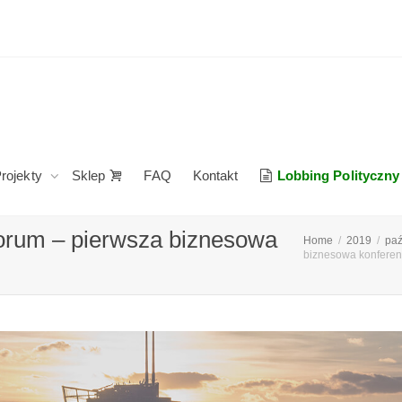
rojekty
Sklep
FAQ
Kontakt
Lobbing Polityczny
orum – pierwsza biznesowa
Home
2019
paź
biznesowa konferen