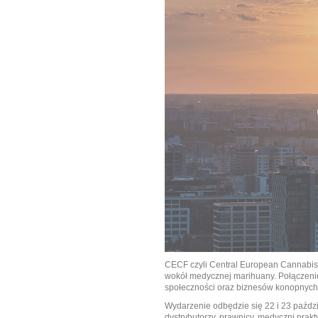
CECF czyli Central European Cannabis
wokół medycznej marihuany. Połączeni
społeczności oraz biznesów konopnych
Wydarzenie odbędzie się 22 i 23 paździe
dystrybutorzy, prawnicy, medyczni pra