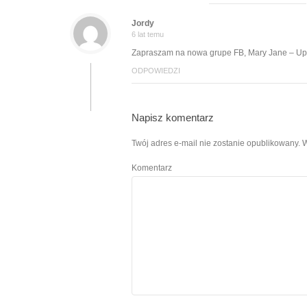
Jordy
6 lat temu
Zapraszam na nowa grupe FB, Mary Jane – Upr
ODPOWIEDZI
Napisz komentarz
Twój adres e-mail nie zostanie opublikowany.
W
Komentarz