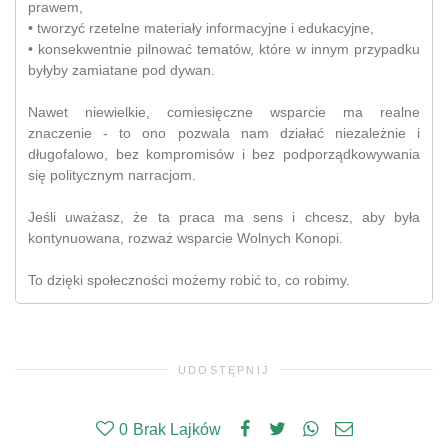
prawem,
• tworzyć rzetelne materiały informacyjne i edukacyjne,
• konsekwentnie pilnować tematów, które w innym przypadku
byłyby zamiatane pod dywan.
Nawet niewielkie, comiesięczne wsparcie ma realne
znaczenie - to ono pozwala nam działać niezależnie i
długofalowo, bez kompromisów i bez podporządkowywania
się politycznym narracjom.
Jeśli uważasz, że ta praca ma sens i chcesz, aby była
kontynuowana, rozważ wsparcie Wolnych Konopi.
To dzięki społeczności możemy robić to, co robimy.
UDOSTĘPNIJ
0
Brak Lajków