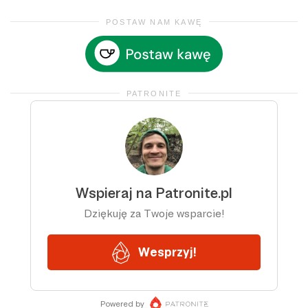
POSTAW NAM KAWĘ
PATRONITE