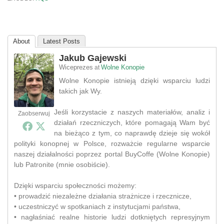
About
Latest Posts
Jakub Gajewski
Wiceprezes
Wolne Konopie
at
Wolne Konopie istnieją dzięki wsparciu ludzi
takich jak Wy.
Jeśli korzystacie z naszych materiałów, analiz i
Zaobserwuj
działań rzeczniczych, które pomagają Wam być
na bieżąco z tym, co naprawdę dzieje się wokół
polityki konopnej w Polsce, rozważcie regularne wsparcie
naszej działalności poprzez portal BuyCoffe (Wolne Konopie)
lub Patronite (mnie osobiście).
Dzięki wsparciu społeczności możemy:
• prowadzić niezależne działania strażnicze i rzecznicze,
• uczestniczyć w spotkaniach z instytucjami państwa,
• nagłaśniać realne historie ludzi dotkniętych represyjnym