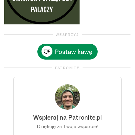
WESPRZYJ
PATRONITE