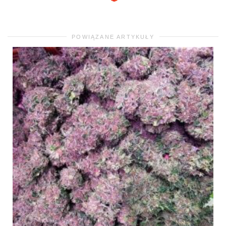
POWIĄZANE ARTYKUŁY