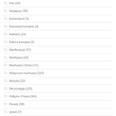
Film
(34)
Inicjatywy
(30)
Komentarze
(5)
Kosmetyki konopne
(4)
Kulinaria
(24)
Kultura konopna
(2)
Manifestacje
(57)
Marihuana
(64)
Marihuana i Dzieci
(71)
Medyczna marihuana
(147)
Muzyka
(22)
Nie przegap
(103)
Polityka i Prawo
(304)
Porady
(58)
prawo
(7)