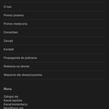
O nas
Pomoc prawna
Pomoc medyczna
Doradztwo
Zarząd
Kontakt
Propaganda do pobrania
Reklama na stronie
Wsparcie dla stowarzyszenia
Meta
Zaloguj się
Kanał wpisów
Kanał komentarzy
WordPress.org