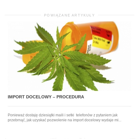
POWIĄZANE ARTYKUŁY
IMPORT DOCELOWY – PROCEDURA
Ponieważ dostaję dziesiątki maili i setki telefonów z pytaniem jak
przebrnąć, jak uzyskać pozwolenie na import docelowy wydaje mi...