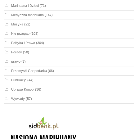
Marihuana i Dzieci
(71)
Medyczna marihuana
(147)
Muzyka
(22)
Nie przegap
(103)
Polityka i Prawo
(304)
Porady
(58)
prawo
(7)
Przemysł i Gospodarka
(66)
Publikacje
(44)
Uprawa Konopi
(36)
Wywiady
(57)