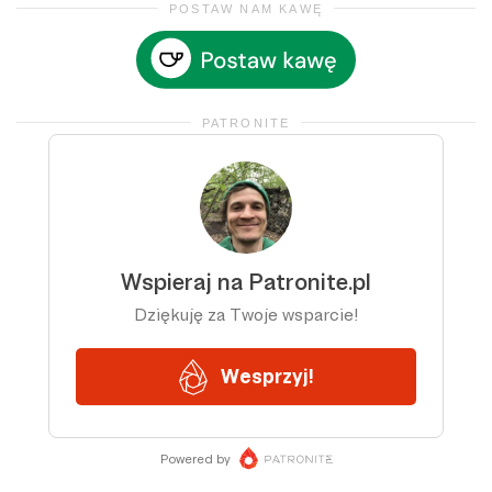
POSTAW NAM KAWĘ
PATRONITE