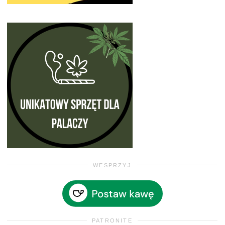
WESPRZYJ
PATRONITE