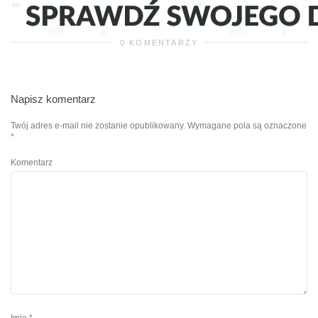
0 KOMENTARZY
Napisz komentarz
Twój adres e-mail nie zostanie opublikowany.
Wymagane pola są oznaczone
*
Komentarz
Imię
*