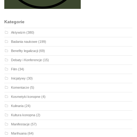
Kategorie
Aktywizm
(380)
Badania naukowe
(199)
Benefity legalizacji
(69)
Debaty i Konferencje
(15)
Film
(34)
Inicjatywy
(30)
Komentarze
(5)
Kosmetyki konopne
(4)
Kulinaria
(24)
Kultura konopna
(2)
Manifestacje
(57)
Marihuana
(64)