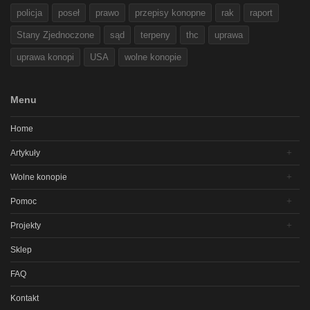
policja
poseł
prawo
przepisy konopne
rak
raport
Stany Zjednoczone
sąd
terpeny
thc
uprawa
uprawa konopi
USA
wolne konopie
Menu
Home
Artykuły
Wolne konopie
Pomoc
Projekty
Sklep
FAQ
Kontakt