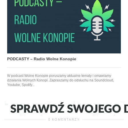
PODCASTY – Radio Wolne Konopie
W podcast Wolne Konopie poruszamy aktualne tematy i omawiamy
działania Wolnych Konopi. Zapraszamy do odsłuchu na Soundcloud,
Youtube, Spotify...
0 KOMENTARZY