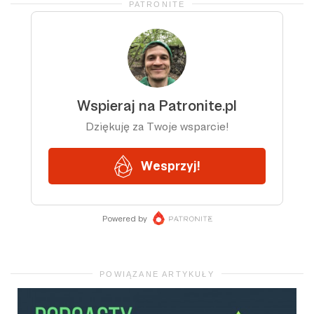
PATRONITE
POWIĄZANE ARTYKUŁY