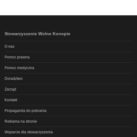
Stowarzyszenie Wolne Konopie
O nas
Pomoc prawna
Pomoc medyczna
Doradztwo
Zarząd
Kontakt
Propaganda do pobrania
Reklama na stronie
Wsparcie dla stowarzyszenia