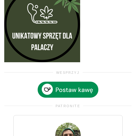
WESPRZYJ
PATRONITE