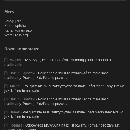
Meta
Zaloguj się
Kanał wpisów
Kanał komentarzy
WordPress.org
Nowe komentarze
Wojtas
-
92% czy 1,9%? Jak nagłówki zmieniają odbiór badań o
marihuanie
Jakub Gajewski
-
Policjant nie musi zatrzymywać za małe ilości
marihuany. Prawo już dziś na to pozwala
Michal
-
Policjant nie musi zatrzymywać za małe ilości marihuany. Prawo
już dziś na to pozwala
Jakub Gajewski
-
Policjant nie musi zatrzymywać za małe ilości
marihuany. Prawo już dziś na to pozwala
Janek
-
Policjant nie musi zatrzymywać za małe ilości marihuany. Prawo
już dziś na to pozwala
Tomasz
-
Odpowiedź MSWiA na nasz list otwarty. Formalność zamiast