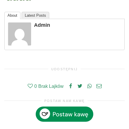
About
Latest Posts
Admin
UDOSTĘPNIJ
0
Brak Lajków
POSTAW NAM KAWĘ