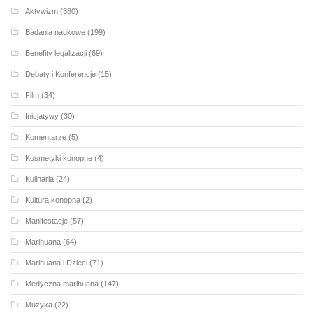
Aktywizm
(380)
Badania naukowe
(199)
Benefity legalizacji
(69)
Debaty i Konferencje
(15)
Film
(34)
Inicjatywy
(30)
Komentarze
(5)
Kosmetyki konopne
(4)
Kulinaria
(24)
Kultura konopna
(2)
Manifestacje
(57)
Marihuana
(64)
Marihuana i Dzieci
(71)
Medyczna marihuana
(147)
Muzyka
(22)