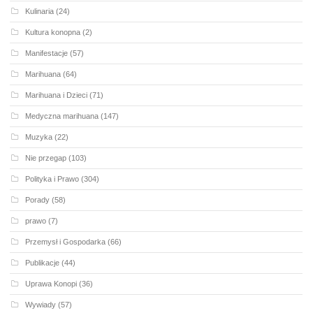
Kulinaria
(24)
Kultura konopna
(2)
Manifestacje
(57)
Marihuana
(64)
Marihuana i Dzieci
(71)
Medyczna marihuana
(147)
Muzyka
(22)
Nie przegap
(103)
Polityka i Prawo
(304)
Porady
(58)
prawo
(7)
Przemysł i Gospodarka
(66)
Publikacje
(44)
Uprawa Konopi
(36)
Wywiady
(57)