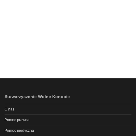
Stowarzyszenie Wolne Konopie
O nas
Pomoc prawna
Pomoc medyczna