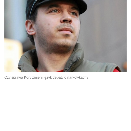
Czy sprawa Kory zmieni język debaty o narkotykach?