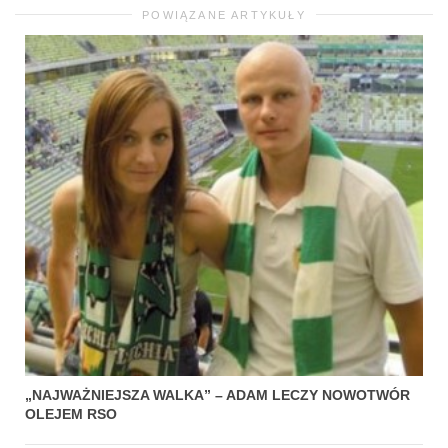
POWIĄZANE ARTYKUŁY
„NAJWAŻNIEJSZA WALKA” – ADAM LECZY NOWOTWÓR
OLEJEM RSO