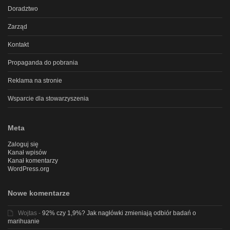
Doradztwo
Zarząd
Kontakt
Propaganda do pobrania
Reklama na stronie
Wsparcie dla stowarzyszenia
Meta
Zaloguj się
Kanał wpisów
Kanał komentarzy
WordPress.org
Nowe komentarze
Wojtas
-
92% czy 1,9%? Jak nagłówki zmieniają odbiór badań o
marihuanie