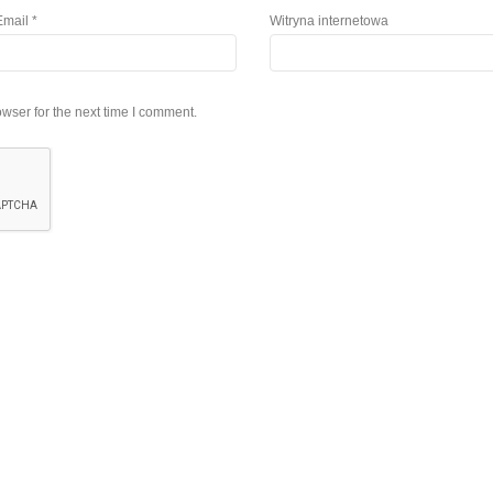
Email
*
Witryna internetowa
wser for the next time I comment.