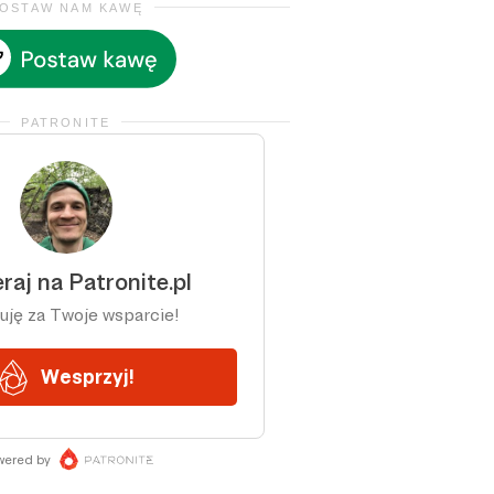
OSTAW NAM KAWĘ
PATRONITE