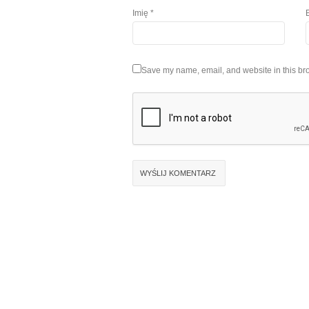
Imię
*
Save my name, email, and website in this bro