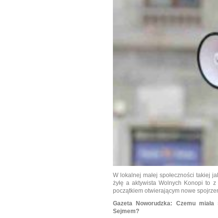
W lokalnej małej społeczności takiej 
żyłę a aktywista Wolnych Konopi to z
początkiem otwierającym nowe spojrzen
Gazeta Noworudzka: Czemu miała słu
Sejmem?