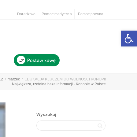
Doradztwo
Pomoc medyczna
Pomoc prawna
Otwórz 
12
marzec
EDUKACJA KLUCZEM DO WOLNOŚCI KONOPI!
Największa, rzetelna baza informacji - Konopie w Polsce
Wyszukaj