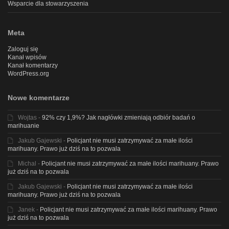
Wsparcie dla stowarzyszenia
Meta
Zaloguj się
Kanał wpisów
Kanał komentarzy
WordPress.org
Nowe komentarze
Wojtas
-
92% czy 1,9%? Jak nagłówki zmieniają odbiór badań o
marihuanie
Jakub Gajewski
-
Policjant nie musi zatrzymywać za małe ilości
marihuany. Prawo już dziś na to pozwala
Michal
-
Policjant nie musi zatrzymywać za małe ilości marihuany. Prawo
już dziś na to pozwala
Jakub Gajewski
-
Policjant nie musi zatrzymywać za małe ilości
marihuany. Prawo już dziś na to pozwala
Janek
-
Policjant nie musi zatrzymywać za małe ilości marihuany. Prawo
już dziś na to pozwala