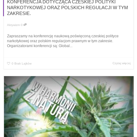
KONFERENCJA DOTYCZĄCA CZESKIEJ POLITYKI
NARKOTYKOWEJ ORAZ POLSKICH REGULACJI W TYM
ZAKRESIE.
Aktywizm
0
Zapraszamy na konferencję naukową poświęconą czeskiej polityce
narkotykowej oraz polskim regulacjom prawnym w tym zakresie.
Organizatorami konferencji są: Global...
Czytaj więcej
0
Brak Lajków