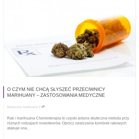
O CZYM NIE CHCĄ SŁYSZEĆ PRZECIWNICY
MARIHUANY – ZASTOSOWANIA MEDYCZNE
Medyczna marihuana
0
Rak i marihuana Chemioterapia to często jedyna skuteczna metoda przy
różnych rodzajach nowotworów. Oprócz zwalczania komórek rakowych
atakuje ona...