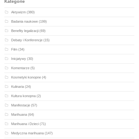
Kategorie
Aktywizm
(380)
Badania naukowe
(199)
Benefity legalizacji
(69)
Debaty i Konferencje
(15)
Film
(34)
Inicjatywy
(30)
Komentarze
(5)
Kosmetyki konopne
(4)
Kulinaria
(24)
Kultura konopna
(2)
Manifestacje
(57)
Marihuana
(64)
Marihuana i Dzieci
(71)
Medyczna marihuana
(147)