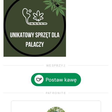
WESPRZYJ
PATRONITE