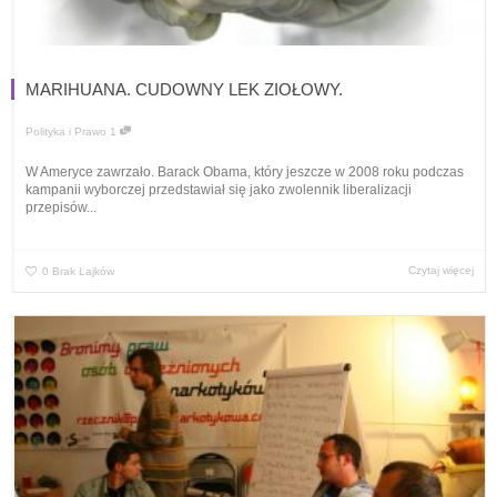
MARIHUANA. CUDOWNY LEK ZIOŁOWY.
Polityka i Prawo
1
W Ameryce zawrzało. Barack Obama, który jeszcze w 2008 roku podczas
kampanii wyborczej przedstawiał się jako zwolennik liberalizacji
przepisów...
Czytaj więcej
0
Brak Lajków