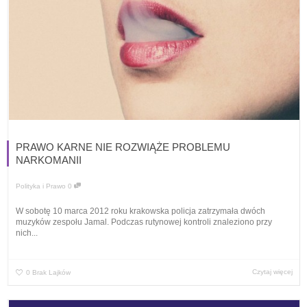
PRAWO KARNE NIE ROZWIĄŻE PROBLEMU
NARKOMANII
Polityka i Prawo
0
W sobotę 10 marca 2012 roku krakowska policja zatrzymała dwóch
muzyków zespołu Jamal. Podczas rutynowej kontroli znaleziono przy
nich...
Czytaj więcej
0
Brak Lajków