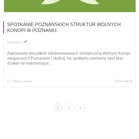
SPOTKANIE POZNAŃSKICH STRUKTUR WOLNYCH
KONOPI W POZNANIU.
Aktywizm
0
Zapraszamy wszystkich zainteresowanych działalnością Wolnych Konopi,
związanych z Poznaniem i okolicą. Na spotkaniu omówimy nasz plan
działań na nadchodzące...
Czytaj więcej
0
Brak Lajków
1
2
»