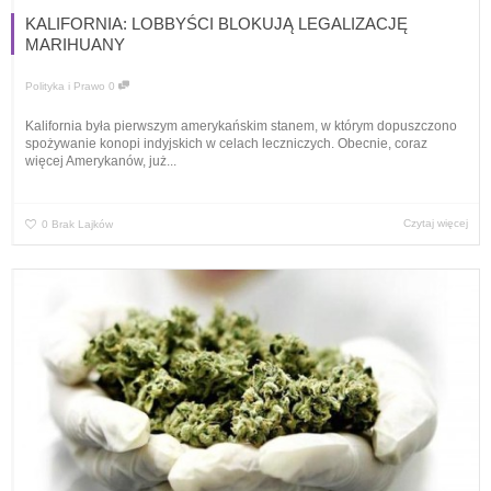
KALIFORNIA: LOBBYŚCI BLOKUJĄ LEGALIZACJĘ
MARIHUANY
Polityka i Prawo
0
Kalifornia była pierwszym amerykańskim stanem, w którym dopuszczono
spożywanie konopi indyjskich w celach leczniczych. Obecnie, coraz
więcej Amerykanów, już...
Czytaj więcej
0
Brak Lajków