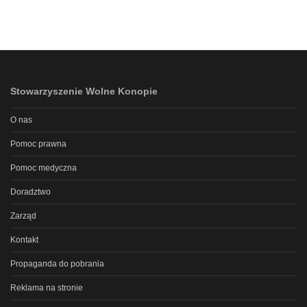
Stowarzyszenie Wolne Konopie
O nas
Pomoc prawna
Pomoc medyczna
Doradztwo
Zarząd
Kontakt
Propaganda do pobrania
Reklama na stronie