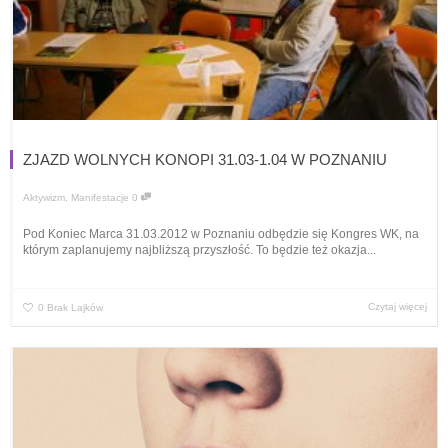
ZJAZD WOLNYCH KONOPI 31.03-1.04 W POZNANIU
Aktywizm
,
Manifestacje
0
Pod Koniec Marca 31.03.2012 w Poznaniu odbędzie się Kongres WK, na
którym zaplanujemy najbliższą przyszłość. To będzie też okazja...
Czytaj więcej
0
Brak Lajków