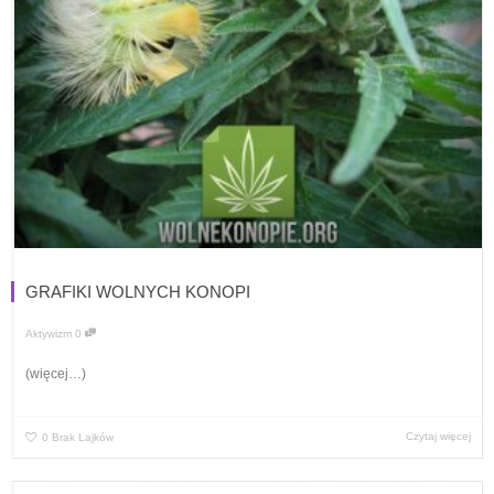
GRAFIKI WOLNYCH KONOPI
Aktywizm
0
(więcej…)
Czytaj więcej
0
Brak Lajków