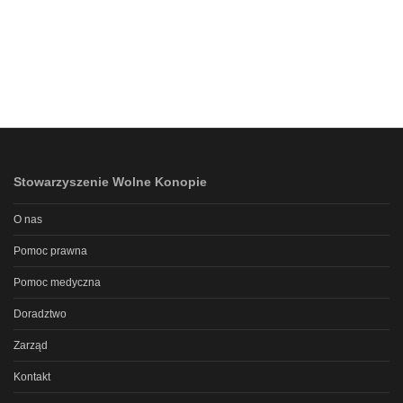
Stowarzyszenie Wolne Konopie
O nas
Pomoc prawna
Pomoc medyczna
Doradztwo
Zarząd
Kontakt