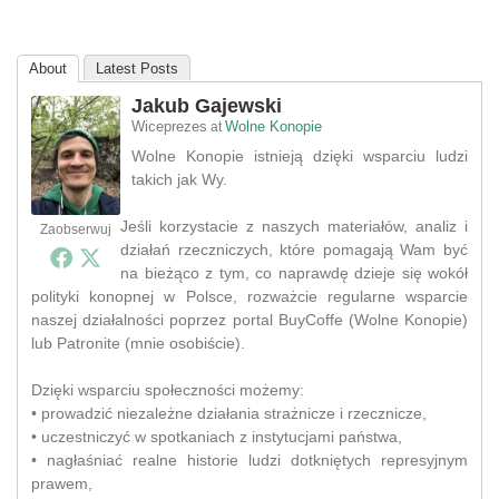
About
Latest Posts
Jakub Gajewski
Wiceprezes
Wolne Konopie
at
Wolne Konopie istnieją dzięki wsparciu ludzi
takich jak Wy.
Jeśli korzystacie z naszych materiałów, analiz i
Zaobserwuj
działań rzeczniczych, które pomagają Wam być
na bieżąco z tym, co naprawdę dzieje się wokół
polityki konopnej w Polsce, rozważcie regularne wsparcie
naszej działalności poprzez portal BuyCoffe (Wolne Konopie)
lub Patronite (mnie osobiście).
Dzięki wsparciu społeczności możemy:
• prowadzić niezależne działania strażnicze i rzecznicze,
• uczestniczyć w spotkaniach z instytucjami państwa,
• nagłaśniać realne historie ludzi dotkniętych represyjnym
prawem,