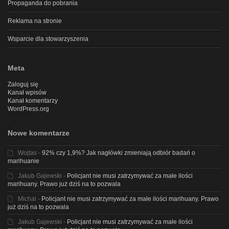
Propaganda do pobrania
Reklama na stronie
Wsparcie dla stowarzyszenia
Meta
Zaloguj się
Kanał wpisów
Kanał komentarzy
WordPress.org
Nowe komentarze
Wojtas
-
92% czy 1,9%? Jak nagłówki zmieniają odbiór badań o
marihuanie
Jakub Gajewski
-
Policjant nie musi zatrzymywać za małe ilości
marihuany. Prawo już dziś na to pozwala
Michal
-
Policjant nie musi zatrzymywać za małe ilości marihuany. Prawo
już dziś na to pozwala
Jakub Gajewski
-
Policjant nie musi zatrzymywać za małe ilości