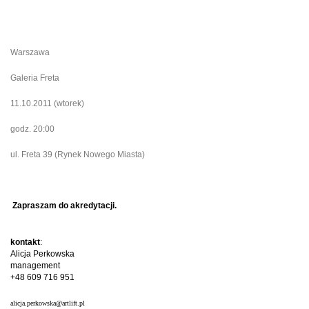
Warszawa
Galeria Freta
11.10.2011 (wtorek)
godz. 20:00
ul. Freta 39 (Rynek Nowego Miasta)
Zapraszam do akredytacji.
kontakt
:
Alicja Perkowska
management
+48 609 716 951
alicja.perkowska@artlift.pl