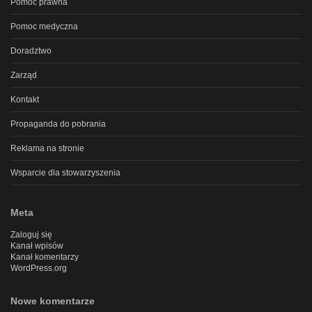
Pomoc prawna
Pomoc medyczna
Doradztwo
Zarząd
Kontakt
Propaganda do pobrania
Reklama na stronie
Wsparcie dla stowarzyszenia
Meta
Zaloguj się
Kanał wpisów
Kanał komentarzy
WordPress.org
Nowe komentarze