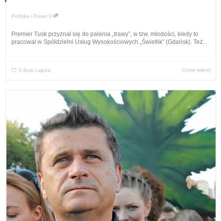
Polityka i Prawo
0
Premier Tusk przyznał się do palenia „trawy”, w tzw. młodości, kiedy to
pracował w Spółdzielni Usług Wysokościowych „Świetlik” (Gdańsk). Też...
Czytaj więcej
0
Brak Lajków