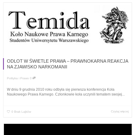
ODLOT W ŚWIETLE PRAWA – PRAWNOKARNA REAKCJA
NA ZJAWISKO NARKOMANII
Polityka i Prawo
0
W dniu 9 grudnia 2010 roku odbyła się pierwsza konferencja Koła
Naukowego Prawa Karnego. Członkowie koła uczynili tematem swojej...
Czytaj więcej
0
Brak Lajków