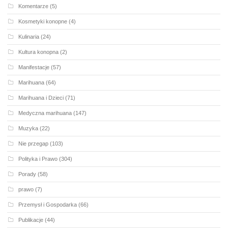
Komentarze
(5)
Kosmetyki konopne
(4)
Kulinaria
(24)
Kultura konopna
(2)
Manifestacje
(57)
Marihuana
(64)
Marihuana i Dzieci
(71)
Medyczna marihuana
(147)
Muzyka
(22)
Nie przegap
(103)
Polityka i Prawo
(304)
Porady
(58)
prawo
(7)
Przemysł i Gospodarka
(66)
Publikacje
(44)