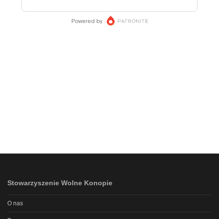
Stowarzyszenie Wolne Konopie
O nas