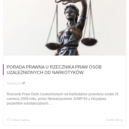
PORADA PRAWNA U RZECZNIKA PRAW OSÓB
UZALEŻNIONYCH OD NARKOTYKÓW
Aktywizm
0
Rzecznik Praw Osób Uzależnionych od Narkotyków powołany został 26
czerwca 2009 roku, przez Stowarzyszenie JUMP’93 z inicjatywy
pacjentów substytucyjnych....
Czytaj więcej
0
Brak Lajków