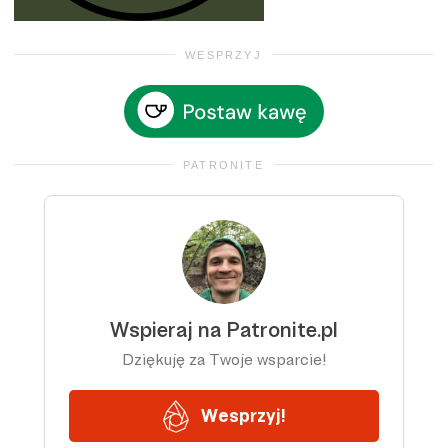
WESPRZYJ
PATRONITE