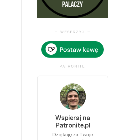
WESPRZYJ
PATRONITE