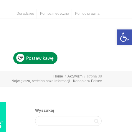
Doradztwo
Pomoc medyczna
Pomoc prawna
Otwórz 
Home
Aktywizm
strona 38
Największa, rzetelna baza informacji - Konopie w Polsce
Wyszukaj