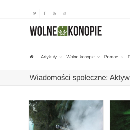
Artykuły
Wolne konopie
Pomoc
P
Wiadomości społeczne: Akty