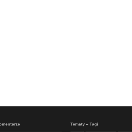
omentarze
Tematy – Tagi