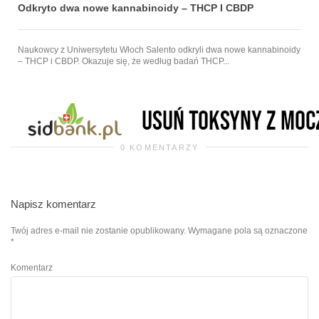
Odkryto dwa nowe kannabinoidy – THCP I CBDP
Naukowcy z Uniwersytetu Włoch Salento odkryli dwa nowe kannabinoidy
– THCP i CBDP. Okazuje się, że według badań THCP...
0 KOMENTARZY
Napisz komentarz
Twój adres e-mail nie zostanie opublikowany.
Wymagane pola są oznaczone
*
Komentarz