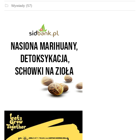
Wywiady
(57)