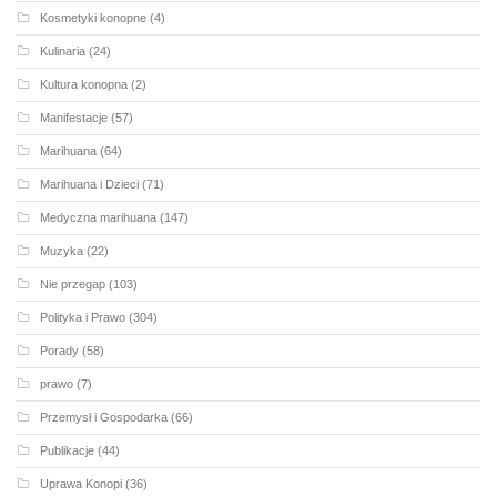
Kosmetyki konopne
(4)
Kulinaria
(24)
Kultura konopna
(2)
Manifestacje
(57)
Marihuana
(64)
Marihuana i Dzieci
(71)
Medyczna marihuana
(147)
Muzyka
(22)
Nie przegap
(103)
Polityka i Prawo
(304)
Porady
(58)
prawo
(7)
Przemysł i Gospodarka
(66)
Publikacje
(44)
Uprawa Konopi
(36)