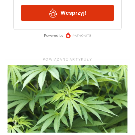
POWIĄZANE ARTYKUŁY