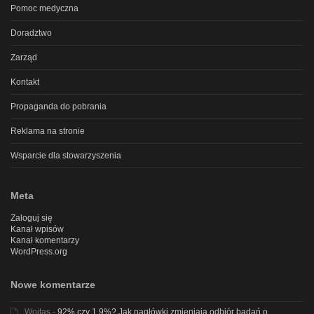
Pomoc medyczna
Doradztwo
Zarząd
Kontakt
Propaganda do pobrania
Reklama na stronie
Wsparcie dla stowarzyszenia
Meta
Zaloguj się
Kanał wpisów
Kanał komentarzy
WordPress.org
Nowe komentarze
Wojtas
-
92% czy 1,9%? Jak nagłówki zmieniają odbiór badań o