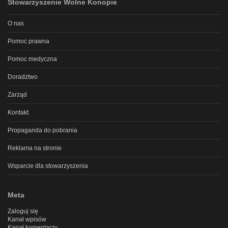
Stowarzyszenie Wolne Konopie
O nas
Pomoc prawna
Pomoc medyczna
Doradztwo
Zarząd
Kontakt
Propaganda do pobrania
Reklama na stronie
Wsparcie dla stowarzyszenia
Meta
Zaloguj się
Kanał wpisów
Kanał komentarzy