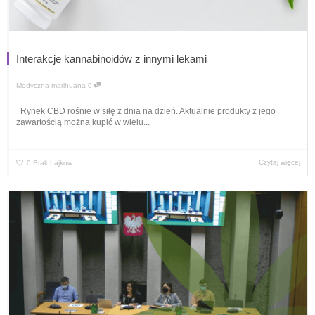
Interakcje kannabinoidów z innymi lekami
Medyczna marihuana
0
Rynek CBD rośnie w siłę z dnia na dzień. Aktualnie produkty z jego
zawartością można kupić w wielu...
Czytaj więcej
0
Brak Lajków