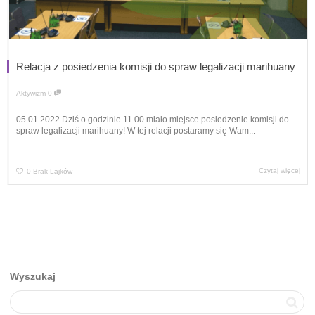
Relacja z posiedzenia komisji do spraw legalizacji marihuany
Aktywizm
0
05.01.2022 Dziś o godzinie 11.00 miało miejsce posiedzenie komisji do
spraw legalizacji marihuany! W tej relacji postaramy się Wam...
Czytaj więcej
0
Brak Lajków
Wyszukaj