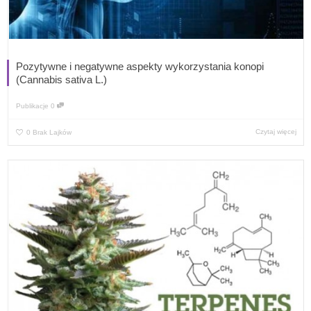
Pozytywne i negatywne aspekty wykorzystania konopi
(Cannabis sativa L.)
Publikacje
0
Czytaj więcej
0
Brak Lajków