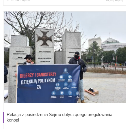
0
Brak Lajków
Relacja z posiedzenia Sejmu dotyczącego uregulowania
konopi