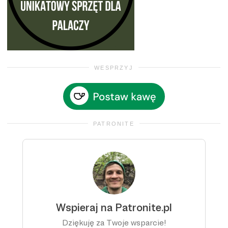
WESPRZYJ
PATRONITE