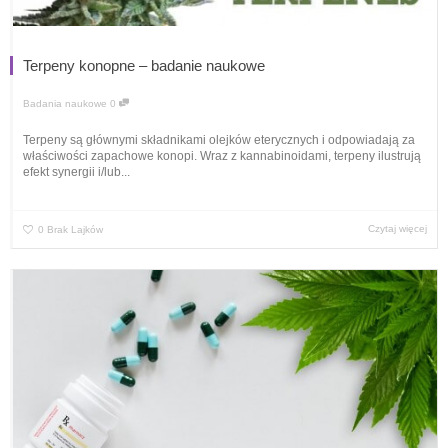
Terpeny konopne – badanie naukowe
Badania naukowe
0
Terpeny są głównymi składnikami olejków eterycznych i odpowiadają za
właściwości zapachowe konopi. Wraz z kannabinoidami, terpeny ilustrują
efekt synergii i/lub...
Czytaj więcej
0
Brak Lajków