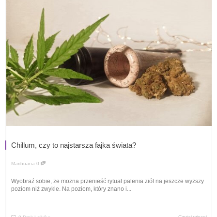
Chillum, czy to najstarsza fajka świata?
Marihuana
0
Wyobraź sobie, że można przenieść rytuał palenia ziół na jeszcze wyższy
poziom niż zwykle. Na poziom, który znano i...
Czytaj więcej