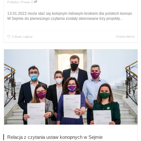
Polityka i Prawo
0
13.01.2022 może stać się kolejnym milowym krokiem dla polskich konopi.
W Sejmie do pierwszego czytania zostały skierowane trzy projekty...
Czytaj więcej
0
Brak Lajków
Relacja z czytania ustaw konopnych w Sejmie