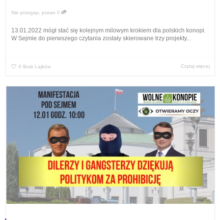
Nie przegap
,
prawo
0
13.01.2022 mógł stać się kolejnym milowym krokiem dla polskich konopi.
W Sejmie do pierwszego czytania zostały skierowane trzy projekty...
Czytaj więcej
0
Brak Lajków