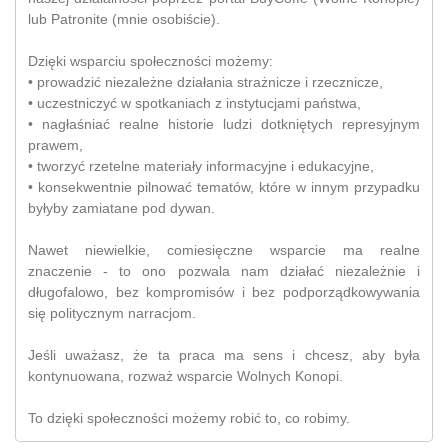
lub Patronite (mnie osobiście).
Dzięki wsparciu społeczności możemy:
• prowadzić niezależne działania strażnicze i rzecznicze,
• uczestniczyć w spotkaniach z instytucjami państwa,
• nagłaśniać realne historie ludzi dotkniętych represyjnym
prawem,
• tworzyć rzetelne materiały informacyjne i edukacyjne,
• konsekwentnie pilnować tematów, które w innym przypadku
byłyby zamiatane pod dywan.
Nawet niewielkie, comiesięczne wsparcie ma realne
znaczenie - to ono pozwala nam działać niezależnie i
długofalowo, bez kompromisów i bez podporządkowywania
się politycznym narracjom.
Jeśli uważasz, że ta praca ma sens i chcesz, aby była
kontynuowana, rozważ wsparcie Wolnych Konopi.
To dzięki społeczności możemy robić to, co robimy.