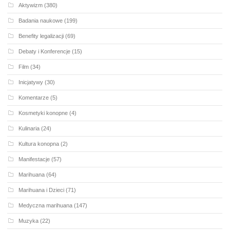
Aktywizm
(380)
Badania naukowe
(199)
Benefity legalizacji
(69)
Debaty i Konferencje
(15)
Film
(34)
Inicjatywy
(30)
Komentarze
(5)
Kosmetyki konopne
(4)
Kulinaria
(24)
Kultura konopna
(2)
Manifestacje
(57)
Marihuana
(64)
Marihuana i Dzieci
(71)
Medyczna marihuana
(147)
Muzyka
(22)