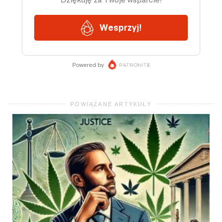
POWIĄZANE ARTYKUŁY