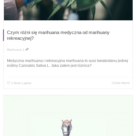
Czym różni się marihuana medyczna od marihuany
rekreacyjnej?
Marihuana
1
Medyczna marihuana i rekreacyjna marihuana to susz kwiatostanu jednej
rośliny Cannabis Sativa L. Jaka zatem jest różnica?
Czytaj więcej
0
Brak Lajków