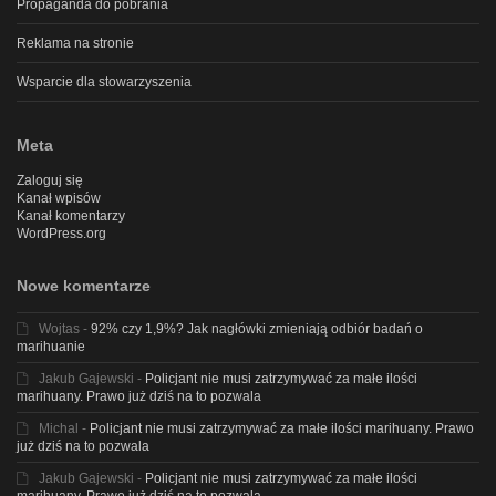
Propaganda do pobrania
Reklama na stronie
Wsparcie dla stowarzyszenia
Meta
Zaloguj się
Kanał wpisów
Kanał komentarzy
WordPress.org
Nowe komentarze
Wojtas
-
92% czy 1,9%? Jak nagłówki zmieniają odbiór badań o
marihuanie
Jakub Gajewski
-
Policjant nie musi zatrzymywać za małe ilości
marihuany. Prawo już dziś na to pozwala
Michal
-
Policjant nie musi zatrzymywać za małe ilości marihuany. Prawo
już dziś na to pozwala
Jakub Gajewski
-
Policjant nie musi zatrzymywać za małe ilości