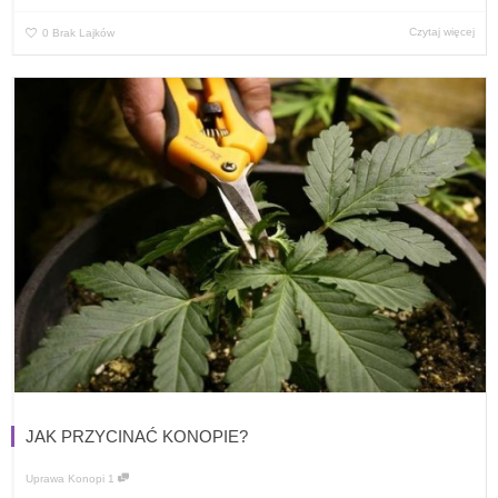
Czytaj więcej
0
Brak Lajków
JAK PRZYCINAĆ KONOPIE?
Uprawa Konopi
1