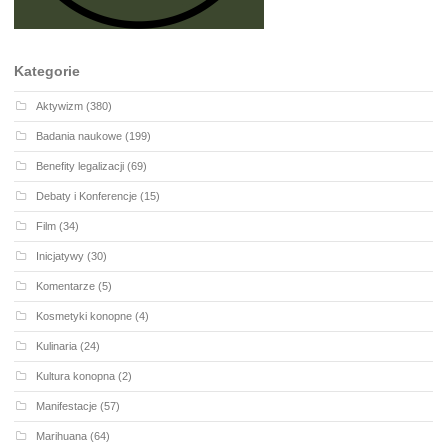
Kategorie
Aktywizm
(380)
Badania naukowe
(199)
Benefity legalizacji
(69)
Debaty i Konferencje
(15)
Film
(34)
Inicjatywy
(30)
Komentarze
(5)
Kosmetyki konopne
(4)
Kulinaria
(24)
Kultura konopna
(2)
Manifestacje
(57)
Marihuana
(64)