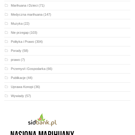
Marihuana i Dzieci
(71)
Medyczna marihuana
(147)
Muzyka
(22)
Nie przegap
(103)
Polityka i Prawo
(304)
Porady
(58)
prawo
(7)
Przemysł i Gospodarka
(66)
Publikacje
(44)
Uprawa Konopi
(36)
Wywiady
(57)