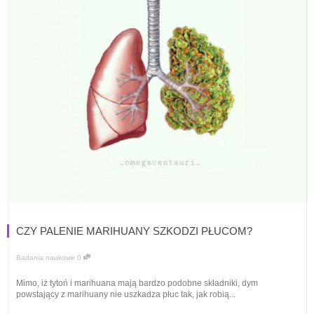
CZY PALENIE MARIHUANY SZKODZI PŁUCOM?
Badania naukowe
0
Mimo, iż tytoń i marihuana mają bardzo podobne składniki, dym
powstający z marihuany nie uszkadza płuc tak, jak robią...