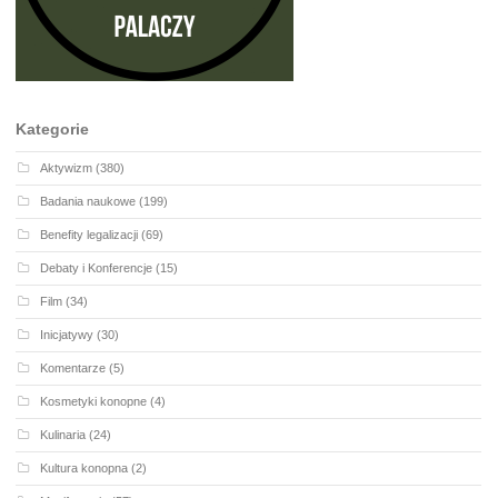
Kategorie
Aktywizm
(380)
Badania naukowe
(199)
Benefity legalizacji
(69)
Debaty i Konferencje
(15)
Film
(34)
Inicjatywy
(30)
Komentarze
(5)
Kosmetyki konopne
(4)
Kulinaria
(24)
Kultura konopna
(2)