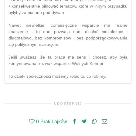
• konsekwentnie pilnować tematów, które w innym przypadku
byłyby zamiatane pod dywan.
Nawet niewielkie, comiesięczne wsparcie ma realne
znaczenie - to ono pozwala nam działać niezależnie i
długofalowo, bez kompromisów i bez podporządkowywania
się politycznym narracjom.
Jeśli uważasz, że ta praca ma sens i chcesz, aby była
kontynuowana, rozważ wsparcie Wolnych Konopi.
To dzięki społeczności możemy robić to, co robimy.
UDOSTĘPNIJ
0
Brak Lajków