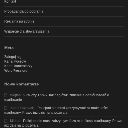
Kontakt
Propaganda do pobrania
Reklama na stronie
Wsparcie dla stowarzyszenia
Meta
Zaloguj się
Kanał wpisów
Kanał komentarzy
WordPress.org
Nowe komentarze
Wojtas
-
92% czy 1,9%? Jak nagłówki zmieniają odbiór badań o
marihuanie
Jakub Gajewski
-
Policjant nie musi zatrzymywać za małe ilości
marihuany. Prawo już dziś na to pozwala
Michal
-
Policjant nie musi zatrzymywać za małe ilości marihuany. Prawo
już dziś na to pozwala