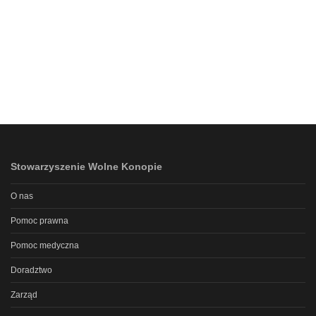
Stowarzyszenie Wolne Konopie
O nas
Pomoc prawna
Pomoc medyczna
Doradztwo
Zarząd