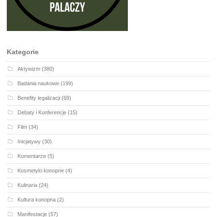
Kategorie
Aktywizm
(380)
Badania naukowe
(199)
Benefity legalizacji
(69)
Debaty i Konferencje
(15)
Film
(34)
Inicjatywy
(30)
Komentarze
(5)
Kosmetyki konopne
(4)
Kulinaria
(24)
Kultura konopna
(2)
Manifestacje
(57)