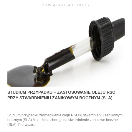
POWIĄZANE ARTYKUŁY
STUDIUM PRZYPADKU – ZASTOSOWANIE OLEJU RSO
PRZY STWARDNIENIU ZANIKOWYM BOCZNYM (SLA)
Studium przypadku zastosowania oleju RSO w stwardnieniu zanikowym
bocznym (SLA) Moja żona choruje na stwardnienie zanikowe boczne
(SLA). Pierwsze...