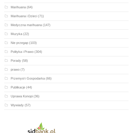
Marihuana
(64)
Marihuana i Dzieci
(71)
Medyczna marihuana
(147)
Muzyka
(22)
Nie przegap
(103)
Polityka i Prawo
(304)
Porady
(58)
prawo
(7)
Przemysł i Gospodarka
(66)
Publikacje
(44)
Uprawa Konopi
(36)
Wywiady
(57)