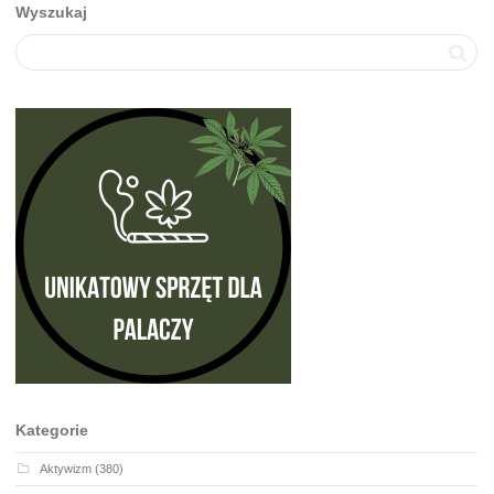
Wyszukaj
Kategorie
Aktywizm
(380)