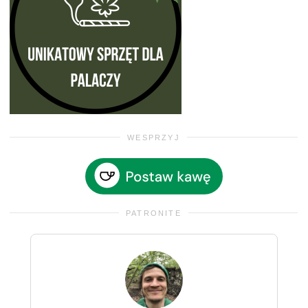
WESPRZYJ
PATRONITE