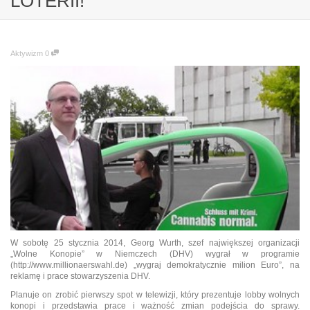
LOTERII!
Aktywizm
0
W sobotę 25 stycznia 2014, Georg Wurth, szef największej organizacji
„Wolne Konopie” w Niemczech (DHV) wygrał w programie
(http://www.millionaerswahl.de) „wygraj demokratycznie milion Euro”, na
reklamę i prace stowarzyszenia DHV.
Planuje on zrobić pierwszy spot w telewizji, który prezentuje lobby wolnych
konopi i przedstawia prace i ważność zmian podejścia do sprawy.