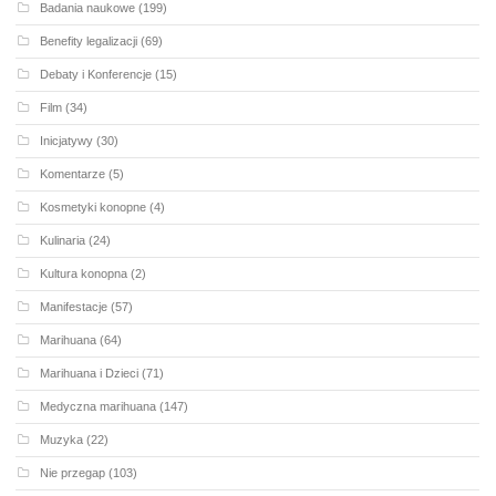
Badania naukowe
(199)
Benefity legalizacji
(69)
Debaty i Konferencje
(15)
Film
(34)
Inicjatywy
(30)
Komentarze
(5)
Kosmetyki konopne
(4)
Kulinaria
(24)
Kultura konopna
(2)
Manifestacje
(57)
Marihuana
(64)
Marihuana i Dzieci
(71)
Medyczna marihuana
(147)
Muzyka
(22)
Nie przegap
(103)