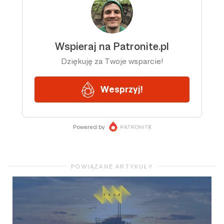
POWIĄZANE ARTYKUŁY