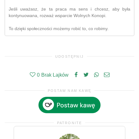
Jeśli uważasz, że ta praca ma sens i chcesz, aby była
kontynuowana, rozważ wsparcie Wolnych Konopi.
To dzięki społeczności możemy robić to, co robimy.
UDOSTĘPNIJ
0
Brak Lajków
POSTAW NAM KAWĘ
PATRONITE