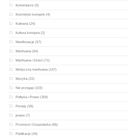
Komentarze
(5)
Kosmetyki konopne
(4)
Kulinaria
(24)
Kultura konopna
(2)
Manifestacje
(57)
Marihuana
(64)
Marihuana i Dzieci
(71)
Medyczna marihuana
(147)
Muzyka
(22)
Nie przegap
(103)
Polityka i Prawo
(304)
Porady
(58)
prawo
(7)
Przemysł i Gospodarka
(66)
Publikacje
(44)