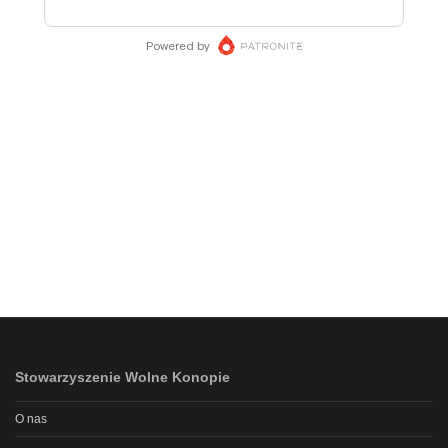
Stowarzyszenie Wolne Konopie
O nas