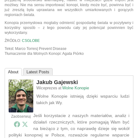
możliwy. Nie ma sensu importować konopi, kiedy może być, powinna być i
już zresztą była uprawiana we wszystkich umiarkowanych i gorących
regioniach świata.
Konopia przemysłowa mogłaby odmienić gospodarkę świata w pozytywny i
korzystny sposób – z tego powodu cały jej potencjał powinnien być
wykorzystany.
ŹRÓDŁO:
CSGLOBE
Tekst: Marco Torres| Prevent Disease
Tłumaczenie dla Wolnych Konopi: Agata Piórko
About
Latest Posts
Jakub Gajewski
Wiceprezes
Wolne Konopie
at
Wolne Konopie istnieją dzięki wsparciu ludzi
takich jak Wy.
Jeśli korzystacie z naszych materiałów, analiz i
Zaobserwuj
działań rzeczniczych, które pomagają Wam być
na bieżąco z tym, co naprawdę dzieje się wokół
polityki konopnej w Polsce, rozważcie regularne wsparcie