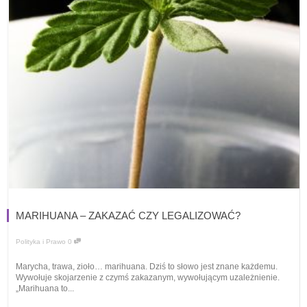
MARIHUANA – ZAKAZAĆ CZY LEGALIZOWAĆ?
Polityka i Prawo
0
Marycha, trawa, zioło… marihuana. Dziś to słowo jest znane każdemu.
Wywołuje skojarzenie z czymś zakazanym, wywołującym uzależnienie.
„Marihuana to...