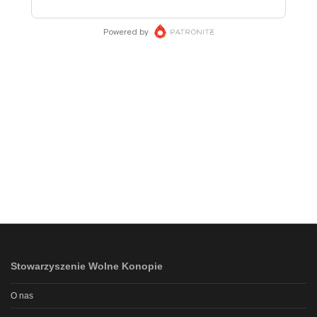
Stowarzyszenie Wolne Konopie
O nas