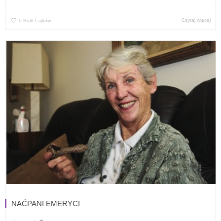
Czytaj więcej
0
Brak Lajków
NAĆPANI EMERYCI