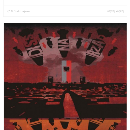
Czytaj więcej
0
Brak Lajków