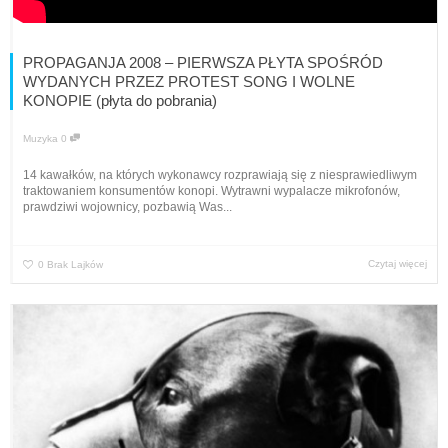
PROPAGANJA 2008 – PIERWSZA PŁYTA SPOŚRÓD
WYDANYCH PRZEZ PROTEST SONG I WOLNE
KONOPIE (płyta do pobrania)
Muzyka
0
14 kawałków, na których wykonawcy rozprawiają się z niesprawiedliwym
traktowaniem konsumentów konopi. Wytrawni wypalacze mikrofonów,
prawdziwi wojownicy, pozbawią Was...
Czytaj więcej
0
Brak Lajków