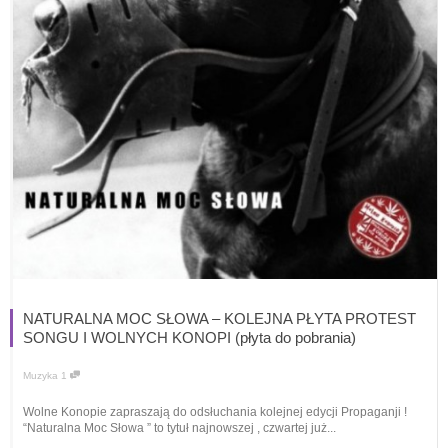
NATURALNA MOC SŁOWA – KOLEJNA PŁYTA PROTEST
SONGU I WOLNYCH KONOPI (płyta do pobrania)
Muzyka
1
Wolne Konopie zapraszają do odsłuchania kolejnej edycji Propaganji !
“Naturalna Moc Słowa ” to tytuł najnowszej , czwartej już...