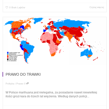
Czytaj więcej
0
Brak Lajków
PRAWO DO TRAWKI
Polityka i Prawo
0
W Polsce marihuana jest nielegalna, za posiadanie nawet niewielkiej
ilości grozi kara do trzech lat więzienia. Według danych policji...