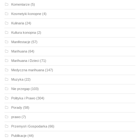
Komentarze
(5)
Kosmetyki konopne
(4)
Kulinaria
(24)
Kultura konopna
(2)
Manifestacje
(57)
Marihuana
(64)
Marihuana i Dzieci
(71)
Medyczna marihuana
(147)
Muzyka
(22)
Nie przegap
(103)
Polityka i Prawo
(304)
Porady
(58)
prawo
(7)
Przemysł i Gospodarka
(66)
Publikacje
(44)