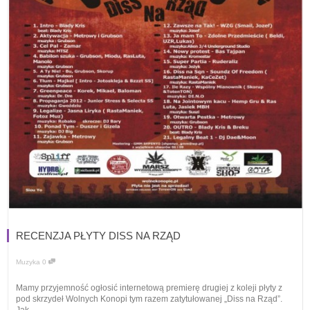
RECENZJA PŁYTY DISS NA RZĄD
Muzyka
0
Mamy przyjemność ogłosić internetową premierę drugiej z koleji płyty z
pod skrzydeł Wolnych Konopi tym razem zatytułowanej „Diss na Rząd”.
Jak...