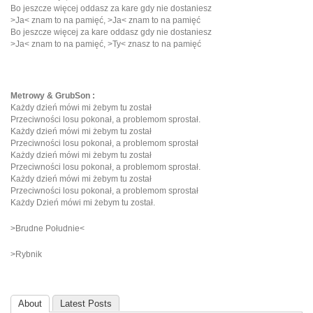
Bo jeszcze więcej oddasz za kare gdy nie dostaniesz
>Ja< znam to na pamięć, >Ja< znam to na pamięć
Bo jeszcze więcej za kare oddasz gdy nie dostaniesz
>Ja< znam to na pamięć, >Ty< znasz to na pamięć
Metrowy & GrubSon :
Każdy dzień mówi mi żebym tu został
Przeciwności losu pokonał, a problemom sprostał.
Każdy dzień mówi mi żebym tu został
Przeciwności losu pokonał, a problemom sprostał
Każdy dzień mówi mi żebym tu został
Przeciwności losu pokonał, a problemom sprostał.
Każdy dzień mówi mi żebym tu został
Przeciwności losu pokonał, a problemom sprostał
Każdy Dzień mówi mi żebym tu został.
>Brudne Południe<
>Rybnik
About
Latest Posts