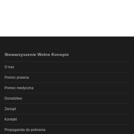
Stowarzyszenie Wolne Konopie
O nas
Pomoc prawna
Pomoc medyczna
Doradztwo
Zarząd
Kontakt
Propaganda do pobrania