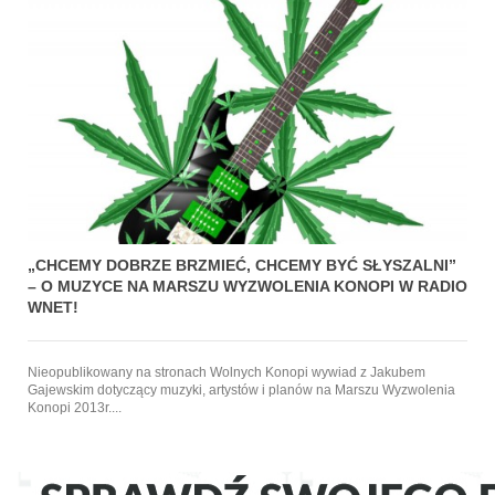
s
„CHCEMY DOBRZE BRZMIEĆ, CHCEMY BYĆ SŁYSZALNI”
– O MUZYCE NA MARSZU WYZWOLENIA KONOPI W RADIO
WNET!
Nieopublikowany na stronach Wolnych Konopi wywiad z Jakubem
Gajewskim dotyczący muzyki, artystów i planów na Marszu Wyzwolenia
Konopi 2013r....