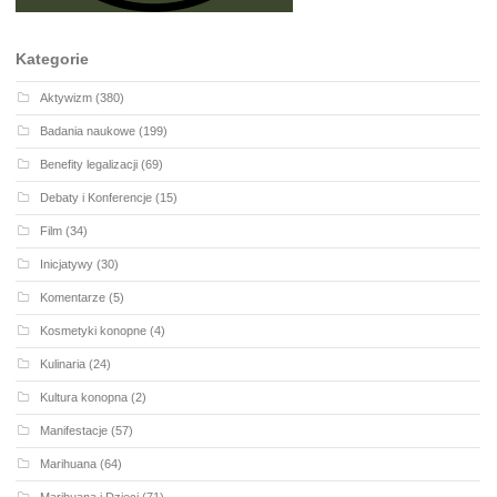
Kategorie
Aktywizm
(380)
Badania naukowe
(199)
Benefity legalizacji
(69)
Debaty i Konferencje
(15)
Film
(34)
Inicjatywy
(30)
Komentarze
(5)
Kosmetyki konopne
(4)
Kulinaria
(24)
Kultura konopna
(2)
Manifestacje
(57)
Marihuana
(64)