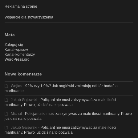
Reklama na stronie
Wsparcie dla stowarzyszenia
Meta
Zaloguj się
Kanał wpisów
Kanał komentarzy
WordPress.org
Nowe komentarze
Wojtas
-
92% czy 1,9%? Jak nagłówki zmieniają odbiór badań o
marihuanie
Jakub Gajewski
-
Policjant nie musi zatrzymywać za małe ilości
marihuany. Prawo już dziś na to pozwala
Michal
-
Policjant nie musi zatrzymywać za małe ilości marihuany. Prawo
już dziś na to pozwala
Jakub Gajewski
-
Policjant nie musi zatrzymywać za małe ilości
marihuany. Prawo już dziś na to pozwala