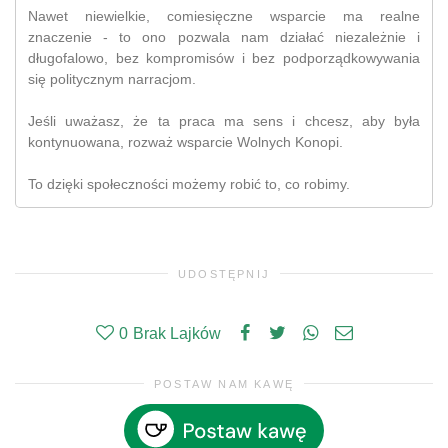
Nawet niewielkie, comiesięczne wsparcie ma realne
znaczenie - to ono pozwala nam działać niezależnie i
długofalowo, bez kompromisów i bez podporządkowywania
się politycznym narracjom.
Jeśli uważasz, że ta praca ma sens i chcesz, aby była
kontynuowana, rozważ wsparcie Wolnych Konopi.
To dzięki społeczności możemy robić to, co robimy.
UDOSTĘPNIJ
0
Brak Lajków
POSTAW NAM KAWĘ