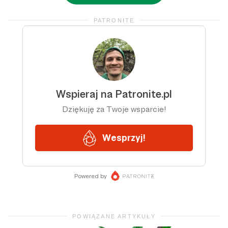
PATRONITE
POWIĄZANE ARTYKUŁY