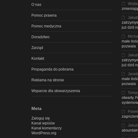
Wojta
O nas
zmieniają
Pomoc prawna
Jakub
zatrzymyw
Pomoc medyczna
już dziś 
Micha
Doradztwo
małe iloś
pozwala
Zarząd
Jakub
Kontakt
zatrzymyw
już dziś 
Propaganda do pobrania
Janek
małe iloś
Reklama na stronie
pozwala
Wsparcie dla stowarzyszenia
Toma
otwarty. 
systemow
Meta
Pawe
zagrożeni
Zaloguj się
Kanał wpisów
Jakub
Kanał komentarzy
absurdaln
WordPress.org