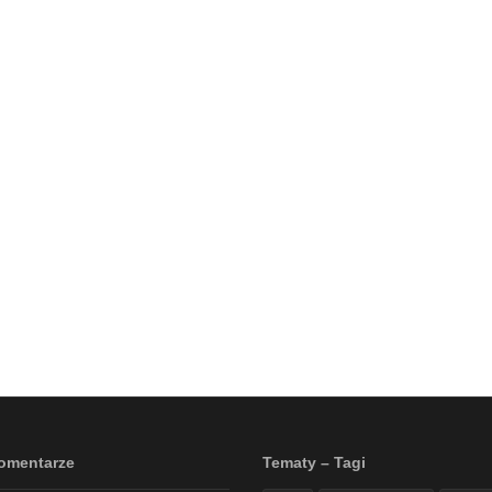
omentarze
Tematy – Tagi