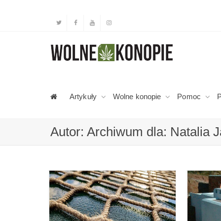
Artykuły
Wolne konopie
Pomoc
P
Autor: Archiwum dla: Natalia 