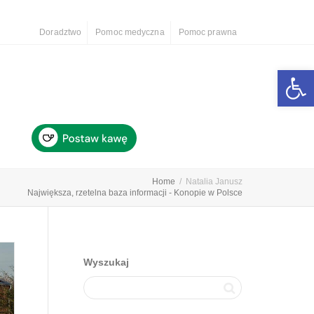
Doradztwo
Pomoc medyczna
Pomoc prawna
Otwórz 
Home
Natalia Janusz
Największa, rzetelna baza informacji - Konopie w Polsce
Wyszukaj