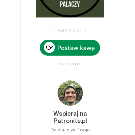
WESPRZYJ
PATRONITE