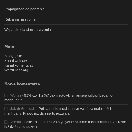
Propaganda do pobrania
Reklama na stronie
Wsparcie dla stowarzyszenia
Meta
Zaloguj się
Kanał wpisów
Kanał komentarzy
WordPress.org
Nowe komentarze
Wojtas
-
92% czy 1,9%? Jak nagłówki zmieniają odbiór badań o
marihuanie
Jakub Gajewski
-
Policjant nie musi zatrzymywać za małe ilości
marihuany. Prawo już dziś na to pozwala
Michal
-
Policjant nie musi zatrzymywać za małe ilości marihuany. Prawo
już dziś na to pozwala