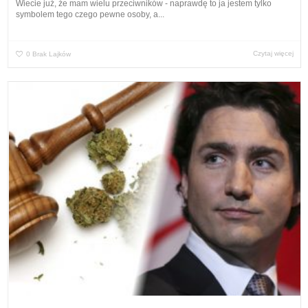
Wiecie już, że mam wielu przeciwników - naprawdę to ja jestem tylko
symbolem tego czego pewne osoby, a...
Czytaj więcej
0
Brak Lajków