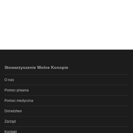
Stowarzyszenie Wolne Konopie
O nas
Pomoc prawna
Pomoc medyczna
Doradztwo
Zarząd
Kontakt