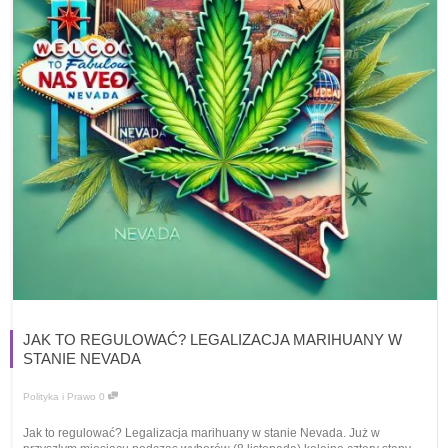
JAK TO REGULOWAĆ? LEGALIZACJA MARIHUANY W
STANIE NEVADA
Polityka i Prawo
0
Jak to regulować? Legalizacja marihuany w stanie Nevada. Już w