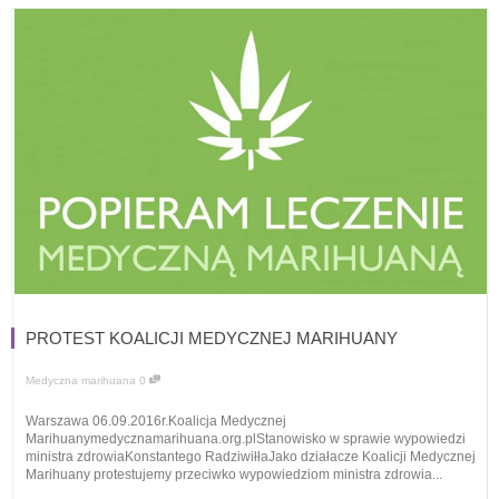
PROTEST KOALICJI MEDYCZNEJ MARIHUANY
Medyczna marihuana
0
Warszawa 06.09.2016r.Koalicja Medycznej
Marihuanymedycznamarihuana.org.plStanowisko w sprawie wypowiedzi
ministra zdrowiaKonstantego RadziwiłłaJako działacze Koalicji Medycznej
Marihuany protestujemy przeciwko wypowiedziom ministra zdrowia...