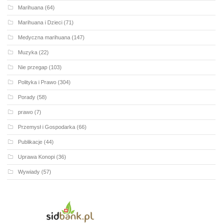
Marihuana
(64)
Marihuana i Dzieci
(71)
Medyczna marihuana
(147)
Muzyka
(22)
Nie przegap
(103)
Polityka i Prawo
(304)
Porady
(58)
prawo
(7)
Przemysł i Gospodarka
(66)
Publikacje
(44)
Uprawa Konopi
(36)
Wywiady
(57)