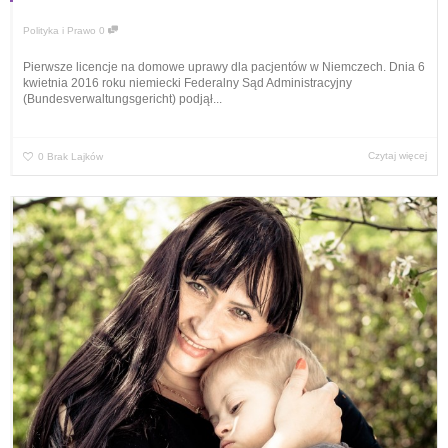
Polityka i Prawo
0
Pierwsze licencje na domowe uprawy dla pacjentów w Niemczech. Dnia 6
kwietnia 2016 roku niemiecki Federalny Sąd Administracyjny
(Bundesverwaltungsgericht) podjął...
Czytaj więcej
0
Brak Lajków