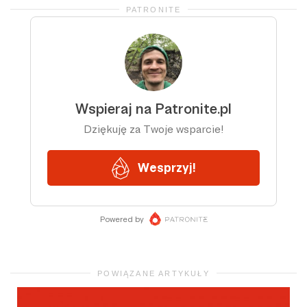
PATRONITE
POWIĄZANE ARTYKUŁY