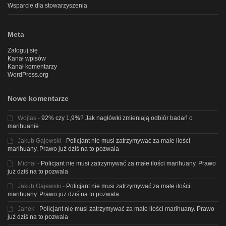
Wsparcie dla stowarzyszenia
Meta
Zaloguj się
Kanał wpisów
Kanał komentarzy
WordPress.org
Nowe komentarze
Wojtas
-
92% czy 1,9%? Jak nagłówki zmieniają odbiór badań o
marihuanie
Jakub Gajewski
-
Policjant nie musi zatrzymywać za małe ilości
marihuany. Prawo już dziś na to pozwala
Michal
-
Policjant nie musi zatrzymywać za małe ilości marihuany. Prawo
już dziś na to pozwala
Jakub Gajewski
-
Policjant nie musi zatrzymywać za małe ilości
marihuany. Prawo już dziś na to pozwala
Janek
-
Policjant nie musi zatrzymywać za małe ilości marihuany. Prawo
już dziś na to pozwala