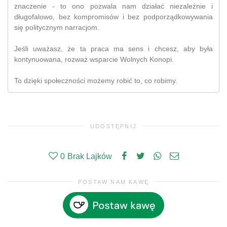
znaczenie - to ono pozwala nam działać niezależnie i
długofalowo, bez kompromisów i bez podporządkowywania
się politycznym narracjom.
Jeśli uważasz, że ta praca ma sens i chcesz, aby była
kontynuowana, rozważ wsparcie Wolnych Konopi.
To dzięki społeczności możemy robić to, co robimy.
UDOSTĘPNIJ
0
Brak Lajków
POSTAW NAM KAWĘ