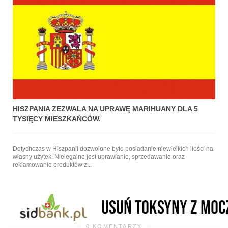
HISZPANIA ZEZWALA NA UPRAWĘ MARIHUANY DLA 5
TYSIĘCY MIESZKAŃCÓW.
Dotychczas w Hiszpanii dozwolone było posiadanie niewielkich ilości na
własny użytek. Nielegalne jest uprawianie, sprzedawanie oraz
reklamowanie produktów z...
0 KOMENTARZY