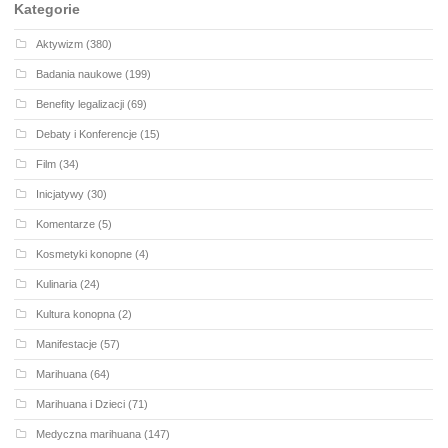
Kategorie
Aktywizm
(380)
Badania naukowe
(199)
Benefity legalizacji
(69)
Debaty i Konferencje
(15)
Film
(34)
Inicjatywy
(30)
Komentarze
(5)
Kosmetyki konopne
(4)
Kulinaria
(24)
Kultura konopna
(2)
Manifestacje
(57)
Marihuana
(64)
Marihuana i Dzieci
(71)
Medyczna marihuana
(147)