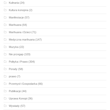
Kulinaria
(24)
Kultura konopna
(2)
Manifestacje
(57)
Marihuana
(64)
Marihuana i Dzieci
(71)
Medyczna marihuana
(147)
Muzyka
(22)
Nie przegap
(103)
Polityka i Prawo
(304)
Porady
(58)
prawo
(7)
Przemysł i Gospodarka
(66)
Publikacje
(44)
Uprawa Konopi
(36)
Wywiady
(57)