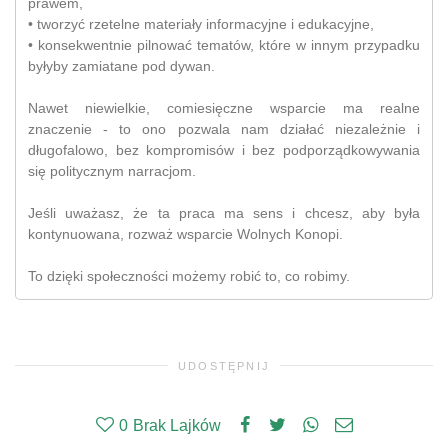
prawem,
• tworzyć rzetelne materiały informacyjne i edukacyjne,
• konsekwentnie pilnować tematów, które w innym przypadku
byłyby zamiatane pod dywan.
Nawet niewielkie, comiesięczne wsparcie ma realne
znaczenie - to ono pozwala nam działać niezależnie i
długofalowo, bez kompromisów i bez podporządkowywania
się politycznym narracjom.
Jeśli uważasz, że ta praca ma sens i chcesz, aby była
kontynuowana, rozważ wsparcie Wolnych Konopi.
To dzięki społeczności możemy robić to, co robimy.
UDOSTĘPNIJ
0
Brak Lajków