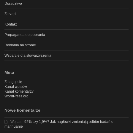
Doradztwo
Zarząd
Kontakt
Propaganda do pobrania
Reklama na stronie
Wsparcie dla stowarzyszenia
Meta
Zaloguj się
Kanał wpisów
Kanał komentarzy
WordPress.org
Nowe komentarze
Wojtas
-
92% czy 1,9%? Jak nagłówki zmieniają odbiór badań o
marihuanie