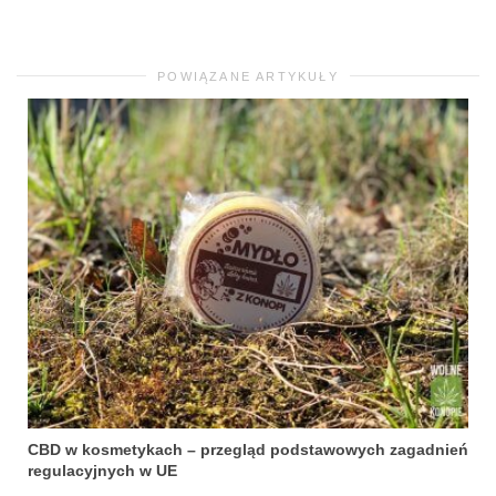
POWIĄZANE ARTYKUŁY
CBD w kosmetykach – przegląd podstawowych zagadnień
regulacyjnych w UE