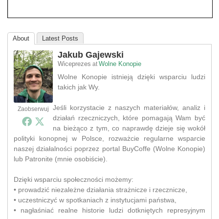
About
Latest Posts
Jakub Gajewski
Wiceprezes
Wolne Konopie
at
Wolne Konopie istnieją dzięki wsparciu ludzi
takich jak Wy.
Jeśli korzystacie z naszych materiałów, analiz i
Zaobserwuj
działań rzeczniczych, które pomagają Wam być
na bieżąco z tym, co naprawdę dzieje się wokół
polityki konopnej w Polsce, rozważcie regularne wsparcie
naszej działalności poprzez portal BuyCoffe (Wolne Konopie)
lub Patronite (mnie osobiście).
Dzięki wsparciu społeczności możemy:
• prowadzić niezależne działania strażnicze i rzecznicze,
• uczestniczyć w spotkaniach z instytucjami państwa,
• nagłaśniać realne historie ludzi dotkniętych represyjnym