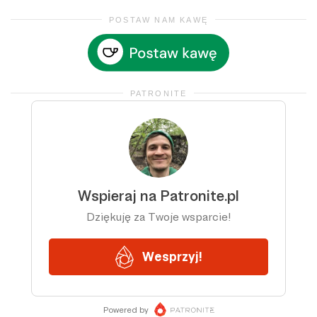
POSTAW NAM KAWĘ
PATRONITE