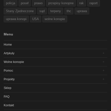
policja
poseł
prawo
przepisy konopne
rak
raport
Stany Zjednoczone
sąd
terpeny
thc
uprawa
uprawa konopi
USA
wolne konopie
Menu
Home
Artykuły
Wolne konopie
Pomoc
Projekty
Sklep
FAQ
Kontakt