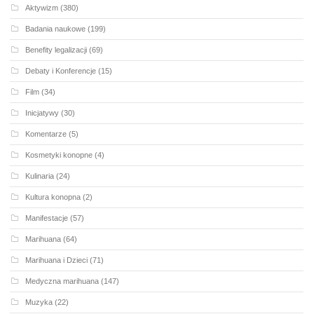
Aktywizm
(380)
Badania naukowe
(199)
Benefity legalizacji
(69)
Debaty i Konferencje
(15)
Film
(34)
Inicjatywy
(30)
Komentarze
(5)
Kosmetyki konopne
(4)
Kulinaria
(24)
Kultura konopna
(2)
Manifestacje
(57)
Marihuana
(64)
Marihuana i Dzieci
(71)
Medyczna marihuana
(147)
Muzyka
(22)