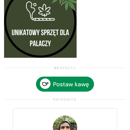
WESPRZYJ
PATRONITE