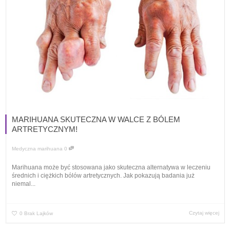
MARIHUANA SKUTECZNA W WALCE Z BÓLEM
ARTRETYCZNYM!
Medyczna marihuana
0
Marihuana może być stosowana jako skuteczna alternatywa w leczeniu
średnich i ciężkich bólów artretycznych. Jak pokazują badania już
niemal...
Czytaj więcej
0
Brak Lajków