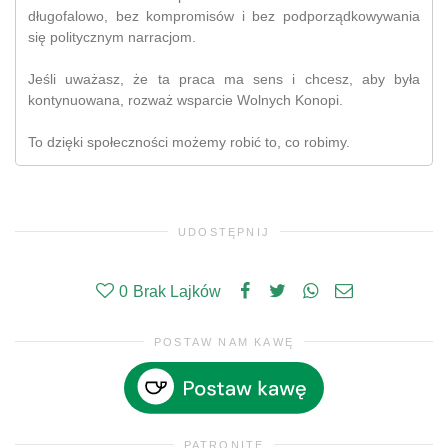
długofalowo, bez kompromisów i bez podporządkowywania
się politycznym narracjom.
Jeśli uważasz, że ta praca ma sens i chcesz, aby była
kontynuowana, rozważ wsparcie Wolnych Konopi.
To dzięki społeczności możemy robić to, co robimy.
UDOSTĘPNIJ
0
Brak Lajków
POSTAW NAM KAWĘ
PATRONITE