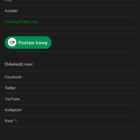
FAQ
Kontakt
Lobbing Polityczny
Odwiedź nas:
Facebook
Twitter
YouTube
Instagram
Real ^.-