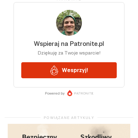
POWIĄZANE ARTYKUŁY