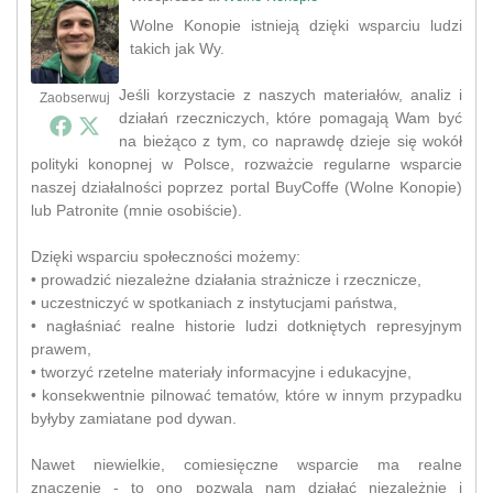
Wolne Konopie istnieją dzięki wsparciu ludzi
takich jak Wy.
Jeśli korzystacie z naszych materiałów, analiz i
Zaobserwuj
działań rzeczniczych, które pomagają Wam być
na bieżąco z tym, co naprawdę dzieje się wokół
polityki konopnej w Polsce, rozważcie regularne wsparcie
naszej działalności poprzez portal BuyCoffe (Wolne Konopie)
lub Patronite (mnie osobiście).
Dzięki wsparciu społeczności możemy:
• prowadzić niezależne działania strażnicze i rzecznicze,
• uczestniczyć w spotkaniach z instytucjami państwa,
• nagłaśniać realne historie ludzi dotkniętych represyjnym
prawem,
• tworzyć rzetelne materiały informacyjne i edukacyjne,
• konsekwentnie pilnować tematów, które w innym przypadku
byłyby zamiatane pod dywan.
Nawet niewielkie, comiesięczne wsparcie ma realne
znaczenie - to ono pozwala nam działać niezależnie i