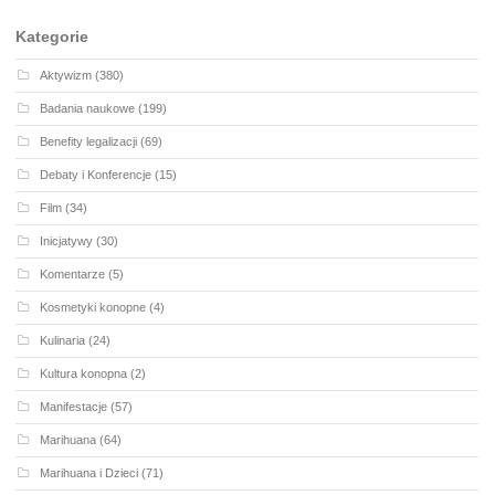
Kategorie
Aktywizm
(380)
Badania naukowe
(199)
Benefity legalizacji
(69)
Debaty i Konferencje
(15)
Film
(34)
Inicjatywy
(30)
Komentarze
(5)
Kosmetyki konopne
(4)
Kulinaria
(24)
Kultura konopna
(2)
Manifestacje
(57)
Marihuana
(64)
Marihuana i Dzieci
(71)