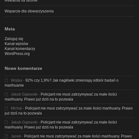
Reklama na stronie
Wsparcie dla stowarzyszenia
Meta
Zaloguj się
Kanał wpisów
Kanał komentarzy
WordPress.org
Nowe komentarze
Wojtas
-
92% czy 1,9%? Jak nagłówki zmieniają odbiór badań o
marihuanie
Jakub Gajewski
-
Policjant nie musi zatrzymywać za małe ilości
marihuany. Prawo już dziś na to pozwala
Michal
-
Policjant nie musi zatrzymywać za małe ilości marihuany. Prawo
już dziś na to pozwala
Jakub Gajewski
-
Policjant nie musi zatrzymywać za małe ilości
marihuany. Prawo już dziś na to pozwala
Janek
-
Policjant nie musi zatrzymywać za małe ilości marihuany. Prawo