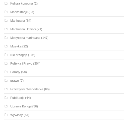
Kultura konopna
(2)
Manifestacje
(57)
Marihuana
(64)
Marihuana i Dzieci
(71)
Medyczna marihuana
(147)
Muzyka
(22)
Nie przegap
(103)
Polityka i Prawo
(304)
Porady
(58)
prawo
(7)
Przemysł i Gospodarka
(66)
Publikacje
(44)
Uprawa Konopi
(36)
Wywiady
(57)