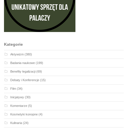
Kategorie
Aktywizm
(380)
Badania naukowe
(199)
Benefity legalizacji
(69)
Debaty i Konferencje
(15)
Film
(34)
Inicjatywy
(30)
Komentarze
(5)
Kosmetyki konopne
(4)
Kulinaria
(24)