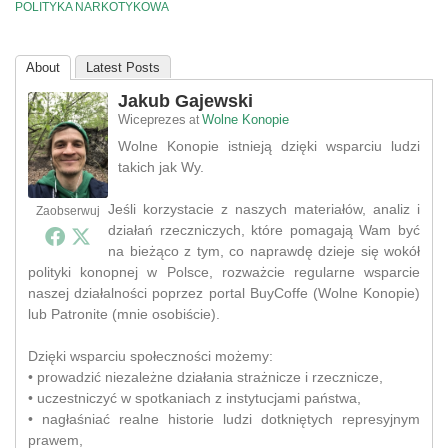
POLITYKA NARKOTYKOWA
About
Latest Posts
Jakub Gajewski
Wiceprezes
Wolne Konopie
at
Wolne Konopie istnieją dzięki wsparciu ludzi
takich jak Wy.
Jeśli korzystacie z naszych materiałów, analiz i
Zaobserwuj
działań rzeczniczych, które pomagają Wam być
na bieżąco z tym, co naprawdę dzieje się wokół
polityki konopnej w Polsce, rozważcie regularne wsparcie
naszej działalności poprzez portal BuyCoffe (Wolne Konopie)
lub Patronite (mnie osobiście).
Dzięki wsparciu społeczności możemy:
• prowadzić niezależne działania strażnicze i rzecznicze,
• uczestniczyć w spotkaniach z instytucjami państwa,
• nagłaśniać realne historie ludzi dotkniętych represyjnym
prawem,