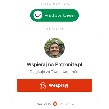
POSTAW NAM KAWĘ
PATRONITE