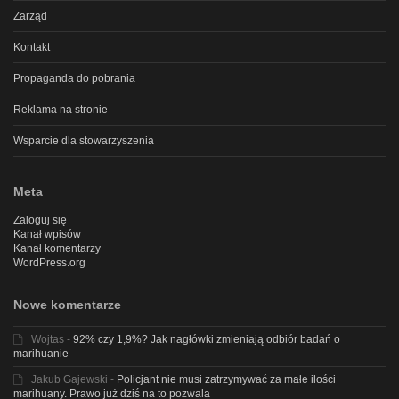
Zarząd
Kontakt
Propaganda do pobrania
Reklama na stronie
Wsparcie dla stowarzyszenia
Meta
Zaloguj się
Kanał wpisów
Kanał komentarzy
WordPress.org
Nowe komentarze
Wojtas
-
92% czy 1,9%? Jak nagłówki zmieniają odbiór badań o
marihuanie
Jakub Gajewski
-
Policjant nie musi zatrzymywać za małe ilości
marihuany. Prawo już dziś na to pozwala