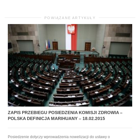
POWIĄZANE ARTYKUŁY
ZAPIS PRZEBIEGU POSIEDZENIA KOMISJI ZDROWIA –
POLSKA DEFINICJA MARIHUANY – 18.02.2015
Posiedzenie dotyczy wprowadzenia nowelizacji do ustawy o