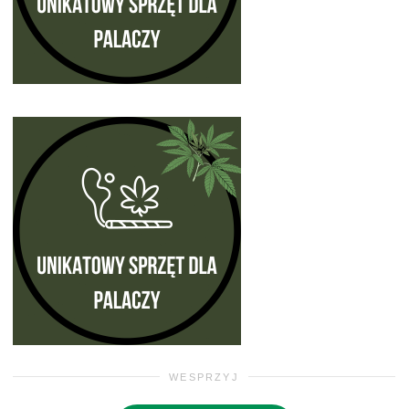
WESPRZYJ