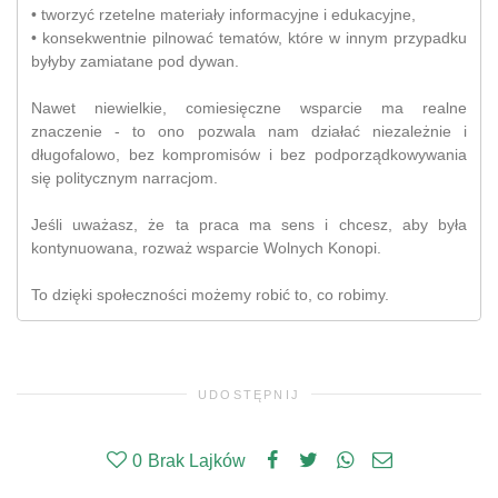
• tworzyć rzetelne materiały informacyjne i edukacyjne,
• konsekwentnie pilnować tematów, które w innym przypadku
byłyby zamiatane pod dywan.
Nawet niewielkie, comiesięczne wsparcie ma realne
znaczenie - to ono pozwala nam działać niezależnie i
długofalowo, bez kompromisów i bez podporządkowywania
się politycznym narracjom.
Jeśli uważasz, że ta praca ma sens i chcesz, aby była
kontynuowana, rozważ wsparcie Wolnych Konopi.
To dzięki społeczności możemy robić to, co robimy.
UDOSTĘPNIJ
0
Brak Lajków