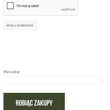
Wyszukaj