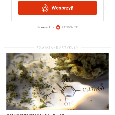
POWIĄZANE ARTYKUŁY
MARIHUANA NA RECEPTĘ (FILM)