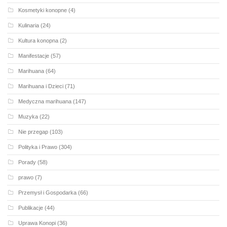
Kosmetyki konopne
(4)
Kulinaria
(24)
Kultura konopna
(2)
Manifestacje
(57)
Marihuana
(64)
Marihuana i Dzieci
(71)
Medyczna marihuana
(147)
Muzyka
(22)
Nie przegap
(103)
Polityka i Prawo
(304)
Porady
(58)
prawo
(7)
Przemysł i Gospodarka
(66)
Publikacje
(44)
Uprawa Konopi
(36)