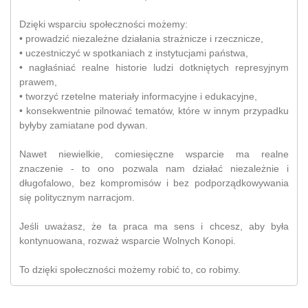
Dzięki wsparciu społeczności możemy:
• prowadzić niezależne działania strażnicze i rzecznicze,
• uczestniczyć w spotkaniach z instytucjami państwa,
• nagłaśniać realne historie ludzi dotkniętych represyjnym
prawem,
• tworzyć rzetelne materiały informacyjne i edukacyjne,
• konsekwentnie pilnować tematów, które w innym przypadku
byłyby zamiatane pod dywan.
Nawet niewielkie, comiesięczne wsparcie ma realne
znaczenie - to ono pozwala nam działać niezależnie i
długofalowo, bez kompromisów i bez podporządkowywania
się politycznym narracjom.
Jeśli uważasz, że ta praca ma sens i chcesz, aby była
kontynuowana, rozważ wsparcie Wolnych Konopi.
To dzięki społeczności możemy robić to, co robimy.