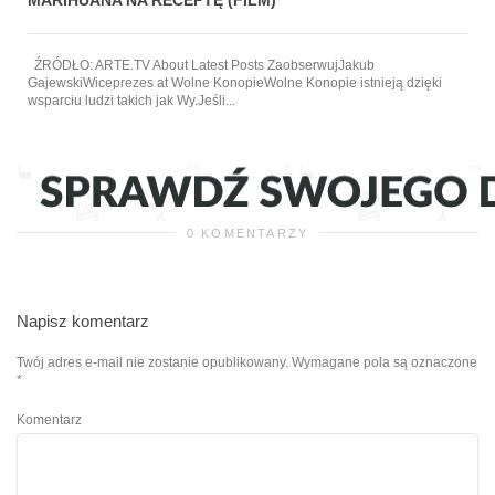
ŹRÓDŁO: ARTE.TV About Latest Posts ZaobserwujJakub
GajewskiWiceprezes at Wolne KonopieWolne Konopie istnieją dzięki
wsparciu ludzi takich jak Wy.Jeśli...
0 KOMENTARZY
Napisz komentarz
Twój adres e-mail nie zostanie opublikowany.
Wymagane pola są oznaczone
*
Komentarz