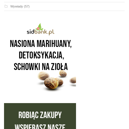
Wywiady
(57)