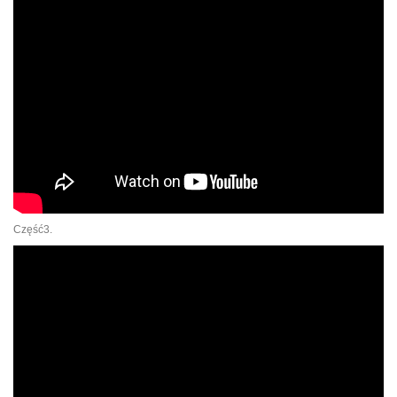
Część3.