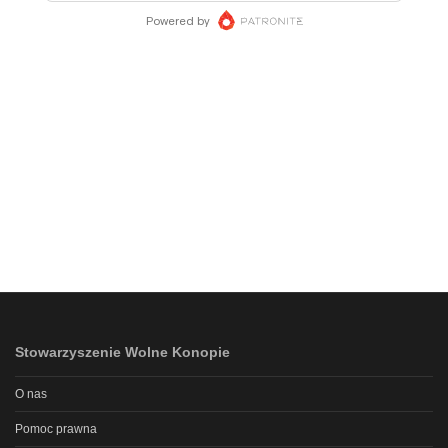
Stowarzyszenie Wolne Konopie
O nas
Pomoc prawna