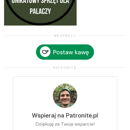
WESPRZYJ
PATRONITE