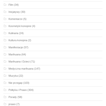
Film
(34)
Inicjatywy
(30)
Komentarze
(5)
Kosmetyki konopne
(4)
Kulinaria
(24)
Kultura konopna
(2)
Manifestacje
(57)
Marihuana
(64)
Marihuana i Dzieci
(71)
Medyczna marihuana
(147)
Muzyka
(22)
Nie przegap
(103)
Polityka i Prawo
(304)
Porady
(58)
prawo
(7)