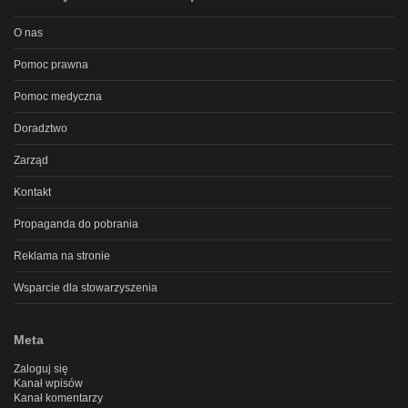
O nas
Pomoc prawna
Pomoc medyczna
Doradztwo
Zarząd
Kontakt
Propaganda do pobrania
Reklama na stronie
Wsparcie dla stowarzyszenia
Meta
Zaloguj się
Kanał wpisów
Kanał komentarzy