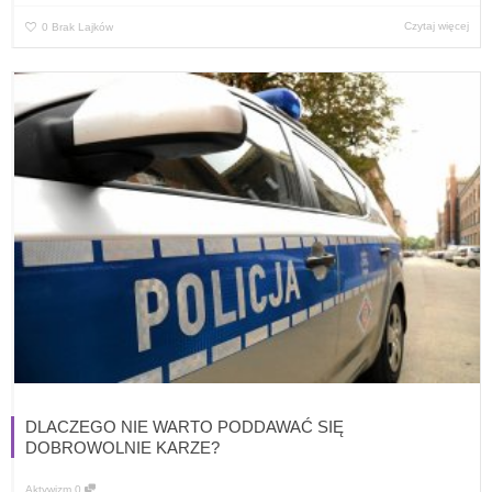
Czytaj więcej
0
Brak Lajków
DLACZEGO NIE WARTO PODDAWAĆ SIĘ
DOBROWOLNIE KARZE?
Aktywizm
0