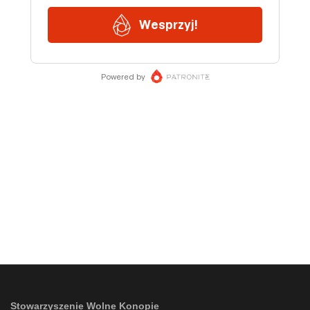
Stowarzyszenie Wolne Konopie