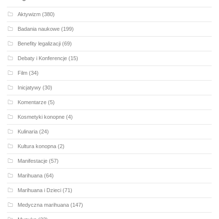
Aktywizm
(380)
Badania naukowe
(199)
Benefity legalizacji
(69)
Debaty i Konferencje
(15)
Film
(34)
Inicjatywy
(30)
Komentarze
(5)
Kosmetyki konopne
(4)
Kulinaria
(24)
Kultura konopna
(2)
Manifestacje
(57)
Marihuana
(64)
Marihuana i Dzieci
(71)
Medyczna marihuana
(147)