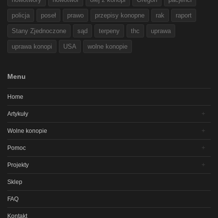
policja
poseł
prawo
przepisy konopne
rak
raport
Stany Zjednoczone
sąd
terpeny
thc
uprawa
uprawa konopi
USA
wolne konopie
Menu
Home
Artykuły
Wolne konopie
Pomoc
Projekty
Sklep
FAQ
Kontakt