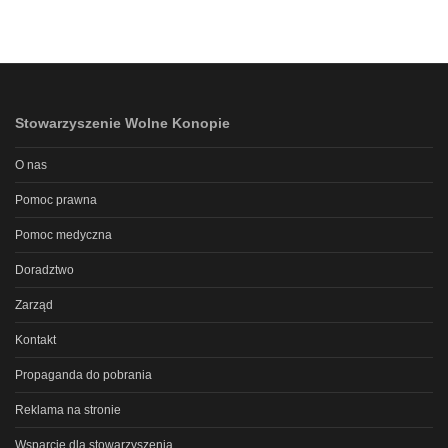
Stowarzyszenie Wolne Konopie
O nas
Pomoc prawna
Pomoc medyczna
Doradztwo
Zarząd
Kontakt
Propaganda do pobrania
Reklama na stronie
Wsparcie dla stowarzyszenia