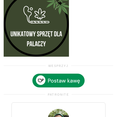
WESPRZYJ
PATRONITE