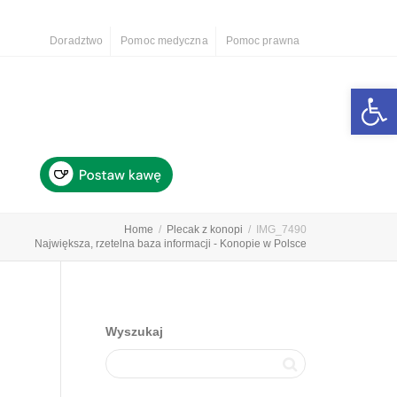
Doradztwo
Pomoc medyczna
Pomoc prawna
Otwórz 
Home
Plecak z konopi
IMG_7490
Największa, rzetelna baza informacji - Konopie w Polsce
Wyszukaj