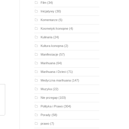
Film
(34)
Inicjatywy
(30)
Komentarze
(5)
Kosmetyki konopne
(4)
Kulinaria
(24)
Kultura konopna
(2)
Manifestacje
(57)
Marihuana
(64)
Marihuana i Dzieci
(71)
Medyczna marihuana
(147)
Muzyka
(22)
Nie przegap
(103)
Polityka i Prawo
(304)
Porady
(58)
prawo
(7)