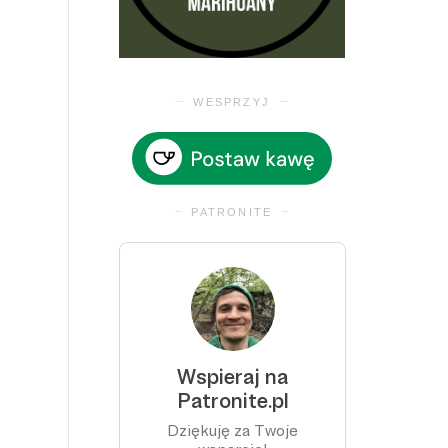
WESPRZYJ
PATRONITE