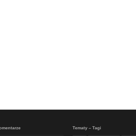
omentarze
Tematy – Tagi