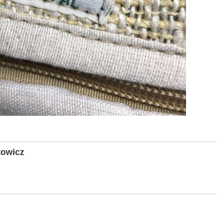
towicz