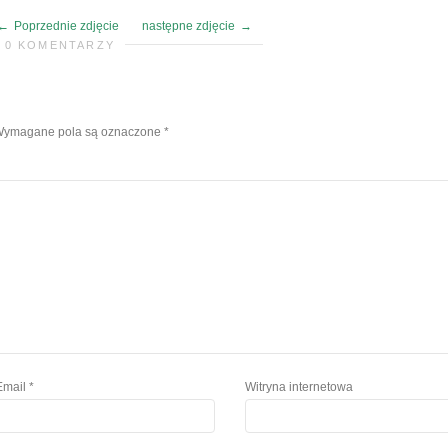
Poprzednie zdjęcie
następne zdjęcie
0 KOMENTARZY
ymagane pola są oznaczone
*
Email
*
Witryna internetowa