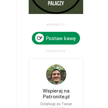
WESPRZYJ
PATRONITE