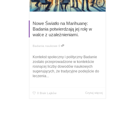
Nowe Światło na Marihuanę:
Badania potwierdzają jej rolę w
walce z uzależnieniami.
Badania naukowe
0
Kontekst społeczny i polityczny Badanie
zostało przeprowadzone w kontekście
rosnącej liczby dowodów naukowych
sugerujących, że tradycyjne podejście do
leczenia...
Czytaj więcej
0
Brak Lajków