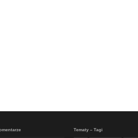
omentarze
Tematy – Tagi