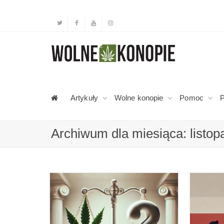
Artykuły
Wolne konopie
Pomoc
P
Archiwum dla miesiąca: listop