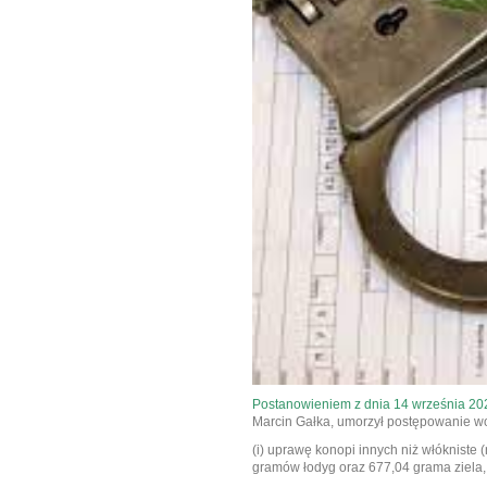
Postanowieniem z dnia 14 września 20
Marcin Gałka, umorzył postępowanie 
(i) uprawę konopi innych niż włókniste 
gramów łodyg oraz 677,04 grama ziela, tj.