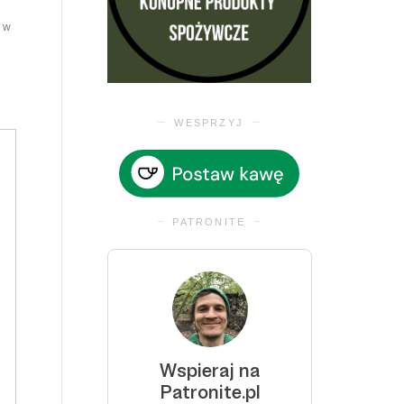
, w
WESPRZYJ
PATRONITE