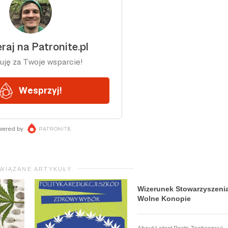
WIĄZANE ARTYKUŁY
Wizerunek Stowarzyszeni
Wolne Konopie