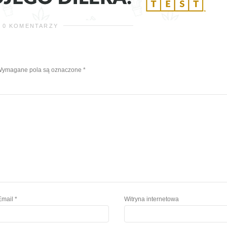
0 KOMENTARZY
ymagane pola są oznaczone
*
Email
*
Witryna internetowa