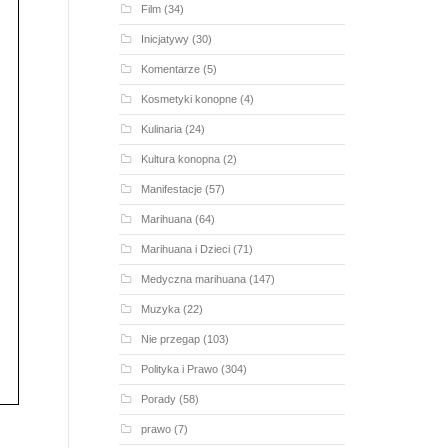
Film
(34)
Inicjatywy
(30)
Komentarze
(5)
Kosmetyki konopne
(4)
Kulinaria
(24)
Kultura konopna
(2)
Manifestacje
(57)
Marihuana
(64)
Marihuana i Dzieci
(71)
Medyczna marihuana
(147)
Muzyka
(22)
Nie przegap
(103)
Polityka i Prawo
(304)
Porady
(58)
prawo
(7)