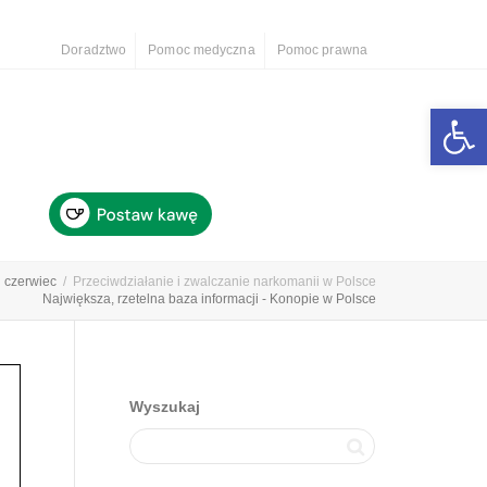
Doradztwo
Pomoc medyczna
Pomoc prawna
Otwórz 
czerwiec
Przeciwdziałanie i zwalczanie narkomanii w Polsce
Największa, rzetelna baza informacji - Konopie w Polsce
Wyszukaj