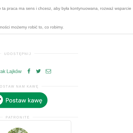
e ta praca ma sens i chcesz, aby była kontynuowana, rozważ wsparcie
zności możemy robić to, co robimy.
UDOSTĘPNIJ
rak Lajków
OSTAW NAM KAWĘ
PATRONITE