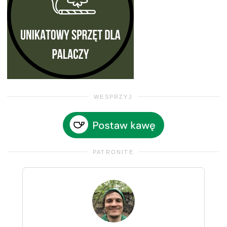
WESPRZYJ
PATRONITE