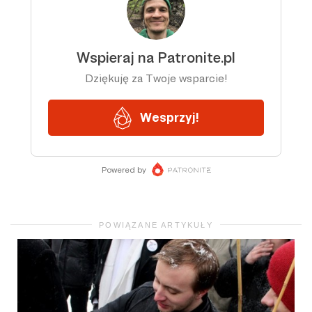
POWIĄZANE ARTYKUŁY