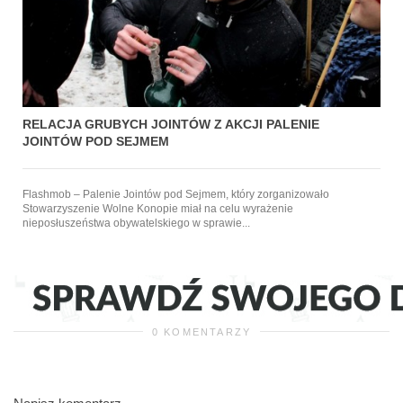
RELACJA GRUBYCH JOINTÓW Z AKCJI PALENIE
JOINTÓW POD SEJMEM
Flashmob – Palenie Jointów pod Sejmem, który zorganizowało
Stowarzyszenie Wolne Konopie miał na celu wyrażenie
nieposłuszeństwa obywatelskiego w sprawie...
0 KOMENTARZY