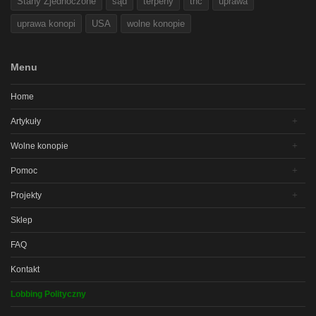
Stany Zjednoczone
sąd
terpeny
thc
uprawa
uprawa konopi
USA
wolne konopie
Menu
Home
Artykuły
Wolne konopie
Pomoc
Projekty
Sklep
FAQ
Kontakt
Lobbing Polityczny