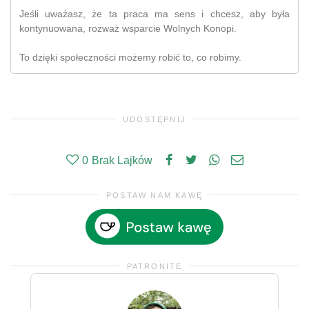
Jeśli uważasz, że ta praca ma sens i chcesz, aby była
kontynuowana, rozważ wsparcie Wolnych Konopi.
To dzięki społeczności możemy robić to, co robimy.
UDOSTĘPNIJ
0
Brak Lajków
POSTAW NAM KAWĘ
PATRONITE