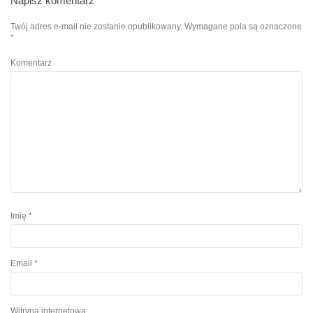
Napisz komentarz
Twój adres e-mail nie zostanie opublikowany.
Wymagane pola są oznaczone
*
Komentarz
Imię
*
Email
*
Witryna internetowa