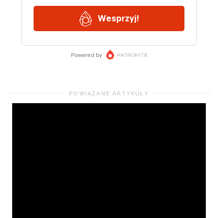
POWIĄZANE ARTYKUŁY