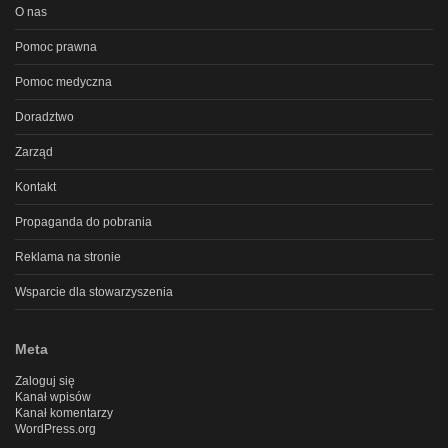
O nas
Pomoc prawna
Pomoc medyczna
Doradztwo
Zarząd
Kontakt
Propaganda do pobrania
Reklama na stronie
Wsparcie dla stowarzyszenia
Meta
Zaloguj się
Kanał wpisów
Kanał komentarzy
WordPress.org