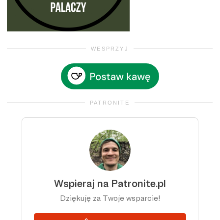
WESPRZYJ
PATRONITE