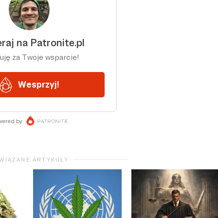
WIĄZANE ARTYKUŁY