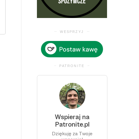
WESPRZYJ
PATRONITE