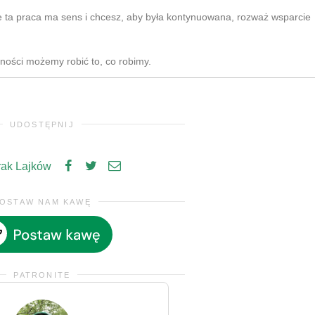
e ta praca ma sens i chcesz, aby była kontynuowana, rozważ wsparcie
zności możemy robić to, co robimy.
UDOSTĘPNIJ
rak Lajków
OSTAW NAM KAWĘ
PATRONITE