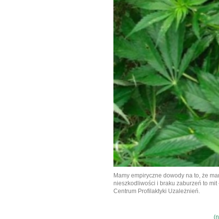
Mamy empiryczne dowody na to, że mar
nieszkodliwości i braku zaburzeń to mi
Centrum Profilaktyki Uzależnień.
(n