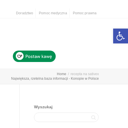
Doradztwo
Pomoc medyczna
Pomoc prawna
Otwórz 
Home
recepta na sativex
Największa, rzetelna baza informacji - Konopie w Polsce
Wyszukaj