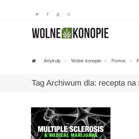
Artykuły
Wolne konopie
Pomoc
P
Tag Archiwum dla: recepta na 