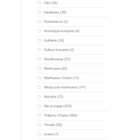
Film
(34)
Inicjatywy
(30)
Komentarze
(5)
Kosmetyki konopne
(4)
Kulinaria
(24)
Kultura konopna
(2)
Manifestacje
(57)
Marihuana
(64)
Marihuana i Dzieci
(71)
Medyczna marihuana
(147)
Muzyka
(22)
Nie przegap
(103)
Polityka i Prawo
(304)
Porady
(58)
prawo
(7)