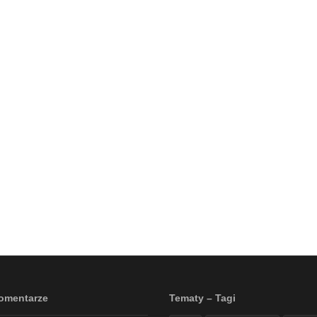
omentarze
Tematy – Tagi