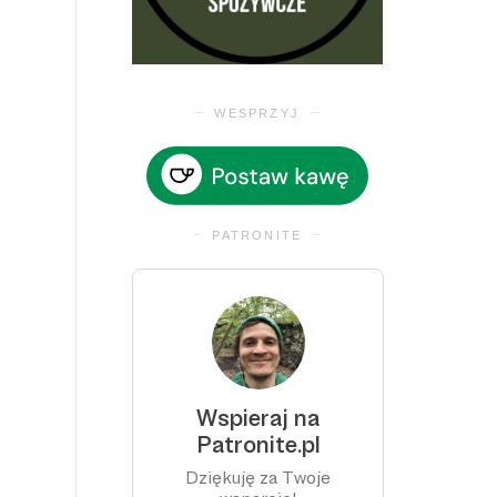
WESPRZYJ
PATRONITE