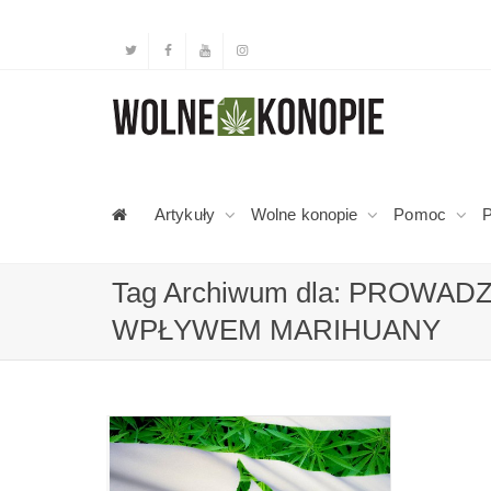
Artykuły
Wolne konopie
Pomoc
P
Tag Archiwum dla: PROWA
WPŁYWEM MARIHUANY