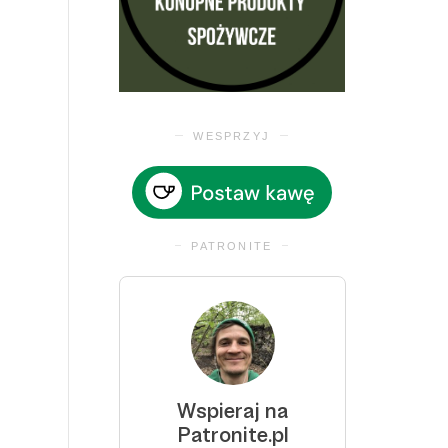
WESPRZYJ
PATRONITE