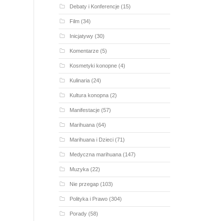
Debaty i Konferencje
(15)
Film
(34)
Inicjatywy
(30)
Komentarze
(5)
Kosmetyki konopne
(4)
Kulinaria
(24)
Kultura konopna
(2)
Manifestacje
(57)
Marihuana
(64)
Marihuana i Dzieci
(71)
Medyczna marihuana
(147)
Muzyka
(22)
Nie przegap
(103)
Polityka i Prawo
(304)
Porady
(58)