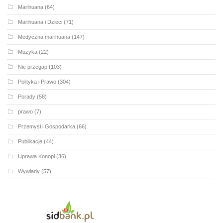
Marihuana
(64)
Marihuana i Dzieci
(71)
Medyczna marihuana
(147)
Muzyka
(22)
Nie przegap
(103)
Polityka i Prawo
(304)
Porady
(58)
prawo
(7)
Przemysł i Gospodarka
(66)
Publikacje
(44)
Uprawa Konopi
(36)
Wywiady
(57)