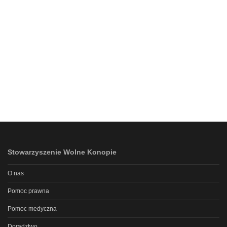
Stowarzyszenie Wolne Konopie
O nas
Pomoc prawna
Pomoc medyczna
Doradztwo