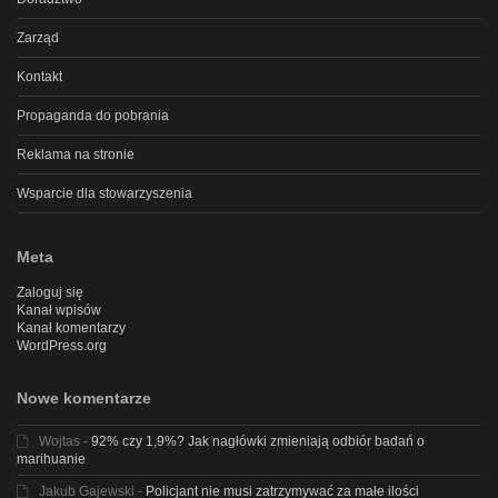
Zarząd
Kontakt
Propaganda do pobrania
Reklama na stronie
Wsparcie dla stowarzyszenia
Meta
Zaloguj się
Kanał wpisów
Kanał komentarzy
WordPress.org
Nowe komentarze
Wojtas
-
92% czy 1,9%? Jak nagłówki zmieniają odbiór badań o
marihuanie
Jakub Gajewski
-
Policjant nie musi zatrzymywać za małe ilości