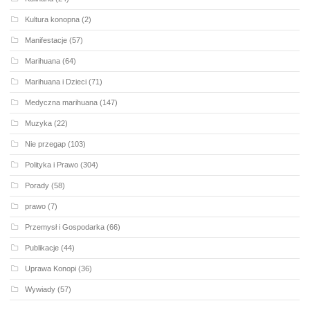
Kultura konopna
(2)
Manifestacje
(57)
Marihuana
(64)
Marihuana i Dzieci
(71)
Medyczna marihuana
(147)
Muzyka
(22)
Nie przegap
(103)
Polityka i Prawo
(304)
Porady
(58)
prawo
(7)
Przemysł i Gospodarka
(66)
Publikacje
(44)
Uprawa Konopi
(36)
Wywiady
(57)