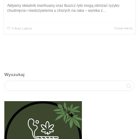
Aktywny składnik marihuany oraz tłuszcz rybi mogą obniżać ryzyko
chudnięcia i niedożywienia u chorych na raka – wynika z...
Czytaj więcej
0
Brak Lajków
Wyszukaj